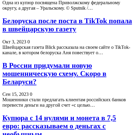
Одна из купюр посвящена Приволжскому федеральному
округу, а другая – Уральскому. © Sputnik /…
Белоруска после поста в TikTok попала
в швейцарскую газету
Окт 3, 2023
0
Швейцарская газета Blick рассказала на своем сайте о TikTok-
канале, в котором белоруска Аня повествует о…
В России придумали новую
мошенническую схему. Скоро в
Беларуси?
Сен 15, 2023
0
Мошенники стали предлагать клиентам российских банков
перевести деньги на другой счет «с целью…
Купюра с 14 нулями и монета в 7,5
евро: рассказываем о деньгах с
необычным…