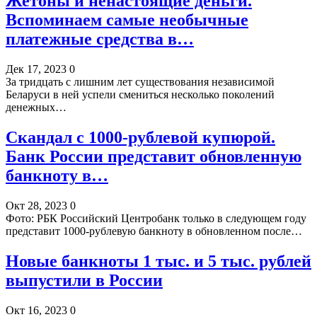
Жетоны и ненастоящие деньги.
Вспоминаем самые необычные
платежные средства в…
Дек 17, 2023
0
За тридцать с лишним лет существования независимой
Беларуси в ней успели смениться несколько поколений
денежных…
Скандал с 1000-рублевой купюрой.
Банк России представит обновленную
банкноту в…
Окт 28, 2023
0
Фото: РБК Российский Центробанк только в следующем году
представит 1000-рублевую банкноту в обновленном после…
Новые банкноты 1 тыс. и 5 тыс. рублей
выпустили в России
Окт 16, 2023
0