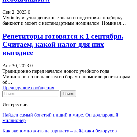
Сен 2, 2023
0
Myfin.by изучил денежные знаки и подготовил подборку
банкнот и монет с нестандартным номиналом. Номинал…
Репетиторы готовятся к 1 сентября.
Считаем, какой налог для них
выгоднее
Авг 30, 2023
0
Традиционно перед началом нового учебного года
Министерство по налогам и сборам напомнило репетиторам
об…
Предыдущие сообщения
Интересное:
Найден самый богатый нищий в мире. Он долларовый
миллионер
Как экономно жить на зарплату – лайфхаки белорусов