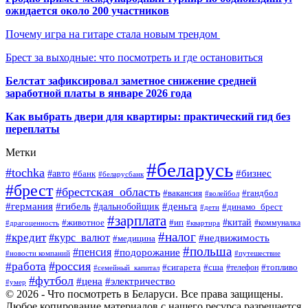
ожидается около 200 участников
Почему игра на гитаре стала новым трендом
Брест за выходные: что посмотреть и где остановиться
Белстат зафиксировал заметное снижение средней
заработной платы в январе 2026 года
Как выбрать двери для квартиры: практический гид без
переплаты
Метки
#беларусь
#tochka
#бизнес
#авто
#банк
#беларусбанк
#брест
#брестская_область
#гандбол
#вакансия
#волейбол
#германия
#деньга
#гибель
#дальнобойщик
#динамо_брест
#дети
#зарплата
#ип
#китай
#животное
#коммуналка
#драгоценность
#квартира
#налог
#кредит
#курс_валют
#недвижимость
#медицина
#польша
#пенсия
#подорожание
#новости компаний
#путешествие
#россия
#работа
#сигарета
#сша
#телефон
#топливо
#семейный_капитал
#футбол
#цена
#электричество
#умер
© 2026 - Что посмотреть в Беларуси. Все права защищены.
Любое копирование материалов с нашего ресурса разрешается