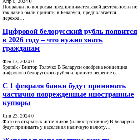
Апр 6, 2024
0
Поправки по вопросам предпринимательской деятельности не
так давно были приняты в Беларуси, предполагается
переход…
Цифровой белорусский рубль появится
в 2026 году – что нужно знать
гражданам
Фев 13, 2024
0
Sputnik / Виктор Толочко В Беларуси одобрена концепция
цифрового белорусского рубля и принято решение о…
С 1 февраля банки будут принимать
частично поврежденные иностранные
купюры
Янв 23, 2024
0
Фото из открытых источников (иллюстративное) В Беларуси
будут принимать у населения наличную валюту…