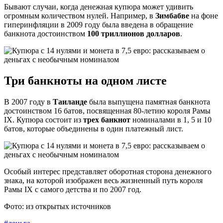
Бывают случаи, когда денежная купюра может удивить
огромным количеством нулей. Например, в
Зимбабве
на фоне
гиперинфляции в 2009 году была введена в обращение
банкнота достоинством
100 триллионов долларов
.
Три банкноты на одном листе
В 2007 году в
Таиланде
была выпущена памятная банкнота
достоинством 16 батов, посвященная 80-летию короля Рамы
IX. Купюра состоит из
трех банкнот
номиналами в 1, 5 и 10
батов, которые объединены в один платежный лист.
Особый интерес представляет оборотная сторона денежного
знака, на которой изображен весь жизненный путь короля
Рамы IX с самого детства и по 2007 год.
Фото: из открытых источников