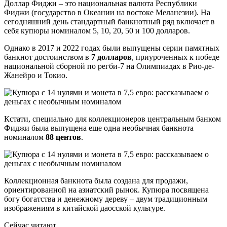
Доллар Фиджи – это национальная валюта Республики
Фиджи (государство в Океании на востоке Меланезии). На
сегодняшний день стандартный банкнотный ряд включает в
себя купюры номиналом 5, 10, 20, 50 и 100 долларов.
Однако в 2017 и 2022 годах были выпущены серии памятных
банкнот достоинством в
7 долларов
, приуроченных к победе
национальной сборной по регби-7 на Олимпиадах в Рио-де-
Жанейро и Токио.
Кстати, специально для коллекционеров центральным банком
Фиджи была выпущена еще одна необычная банкнота
номиналом
88 центов
.
Коллекционная банкнота была создана для продажи,
ориентированной на азиатский рынок. Купюра посвящена
богу богатства и денежному дереву – двум традиционным
изображениям в китайской даосской культуре.
Сейчас читают