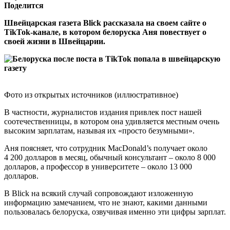
Поделится
Швейцарская газета Blick рассказала на своем сайте о
TikTok-канале, в котором белоруска Аня повествует о
своей жизни в Швейцарии.
Фото из открытых источников (иллюстративное)
В частности, журналистов издания привлек пост нашей
соотечественницы, в котором она удивляется местным очень
высоким зарплатам, называя их «просто безумными».
Аня поясняет, что сотрудник MacDonald’s получает около
4 200 долларов в месяц, обычный консультант – около 8 000
долларов, а профессор в университете – около 13 000
долларов.
В Blick на всякий случай сопровождают изложенную
информацию замечанием, что не знают, какими данными
пользовалась белоруска, озвучивая именно эти цифры зарплат.