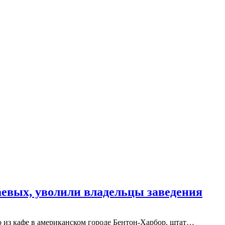
евых, уволили владельцы заведения
о из кафе в американском городе Бентон-Харбор, штат…