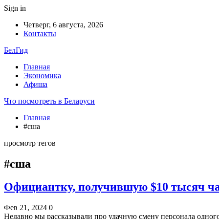
Sign in
Четверг, 6 августа, 2026
Контакты
БелГид
Главная
Экономика
Афиша
Что посмотреть в Беларуси
Главная
#сша
просмотр тегов
#сша
Официантку, получившую $10 тысяч ча
Фев 21, 2024
0
Недавно мы рассказывали про удачную смену персонала одног