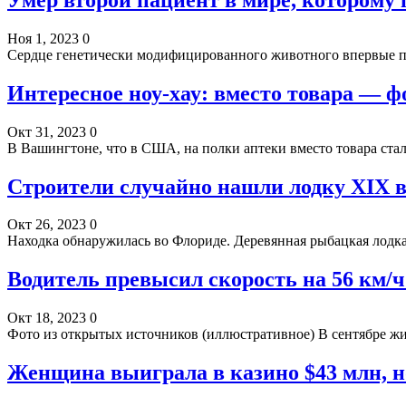
Ноя 1, 2023
0
Сердце генетически модифицированного животного впервые пе
Интересное ноу-хау: вместо товара — ф
Окт 31, 2023
0
В Вашингтоне, что в США, на полки аптеки вместо товара ста
Строители случайно нашли лодку XIX 
Окт 26, 2023
0
Находка обнаружилась во Флориде. Деревянная рыбацкая лодка
Водитель превысил скорость на 56 км/ч
Окт 18, 2023
0
Фото из открытых источников (иллюстративное) В сентябре 
Женщина выиграла в казино $43 млн, н