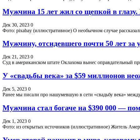
Мужчина 15 лет жил со щепкой в глазу. 
Дек 30, 2023
0
Фото: pixabay (иллюстративное) О необычном случае рассказа
Мужчину, отсидевшего почти 50 лет за 
Дек 21, 2023
0
Суд в американском штате Оклахома вынес оправдательный п
У «свадьбы века» за $59 миллионов не
Дек 5, 2023
0
Ранее мы писали про нашумевшую в сети «свадьбу века» межд
Мужчина стал богаче на $390 000 — по
Дек 1, 2023
0
Фото: из открытых источников (иллюстративное) Житель Аме
Умер второй пациент в мире, которому 