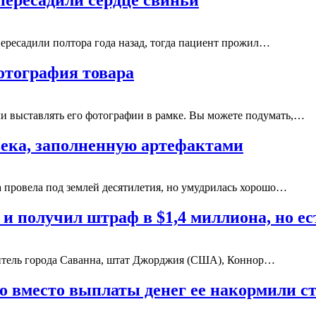
ресадили полтора года назад, тогда пациент прожил…
отография товара
ли выставлять его фотографии в рамке. Вы можете подумать,…
века, заполненную артефактами
 провела под землей десятилетия, но умудрилась хорошо…
 и получил штраф в $1,4 миллиона, но е
житель города Саванна, штат Джорджия (США), Коннор…
о вместо выплаты денег ее накормили с