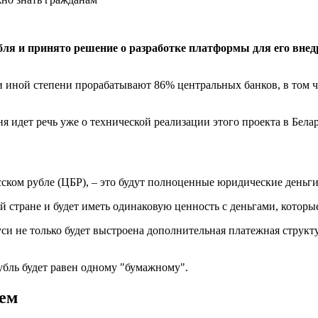
ля и принято решение о разработке платформы для его внедр
 иной степени прорабатывают 86% центральных банков, в том ч
ня идет речь уже о технической реализации этого проекта в Белар
ском рубле (ЦБР), – это будут полноценные юридические деньги,
 стране и будет иметь одинаковую ценность с деньгами, которы
си не только будет выстроена дополнительная платежная структу
убль будет равен одному "бумажному".
лем