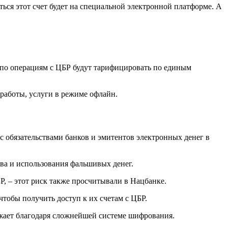
ься этот счет будет на специальной электронной платформе. А
 по операциям с ЦБР будут тарифицировать по единым
 работы, услуги в режиме офлайн.
 с обязательствами банков и эмитентов электронных денег в
ва и использования фальшивых денег.
Р, – этот риск также просчитывали в Нацбанке.
тобы получить доступ к их счетам с ЦБР.
ожает благодаря сложнейшей системе шифрования.