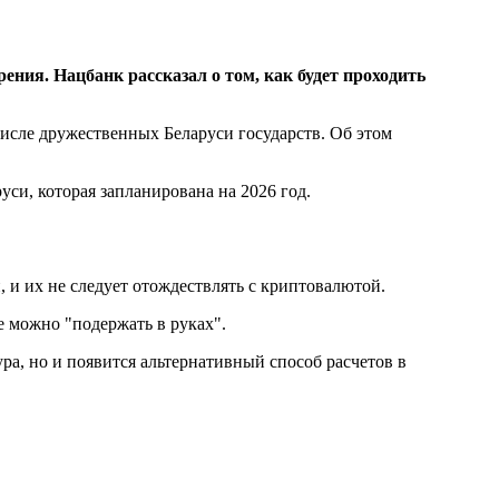
ения. Нацбанк рассказал о том, как будет проходить
исле дружественных Беларуси государств. Об этом
уси, которая запланирована на 2026 год.
 и их не следует отождествлять с криптовалютой.
е можно "подержать в руках".
ра, но и появится альтернативный способ расчетов в