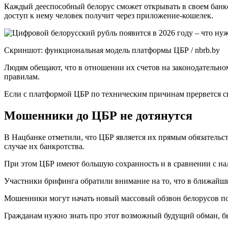
Каждый дееспособный белорус сможет открывать в своем банке 
доступ к нему человек получит через приложение-кошелек.
Скриншот: функциональная модель платформы ЦБР / nbrb.by
Людям обещают, что в отношении их счетов на законодательно
правилам.
Если с платформой ЦБР по техническим причинам прервется свя
Мошенники до ЦБР не дотянутся
В Нацбанке отметили, что ЦБР является их прямым обязательст
случае их банкротства.
При этом ЦБР имеют большую сохранность и в сравнении с на
Участники брифинга обратили внимание на то, что в ближайшие
Мошенники могут начать новый массовый обзвон белорусов под
Гражданам нужно знать про этот возможный будущий обман, бы