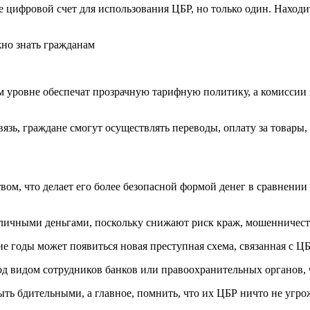
цифровой счет для использования ЦБР, но только один. Находит
м уровне обеспечат прозрачную тарифную политику, а комиссии
зь, граждане смогут осуществлять переводы, оплату за товары,
вом, что делает его более безопасной формой денег в сравнении
личными деньгами, поскольку снижают риск краж, мошенничест
 годы может появиться новая преступная схема, связанная с ЦБ
 видом сотрудников банков или правоохранительных органов, ч
ть бдительными, а главное, помнить, что их ЦБР ничто не угр