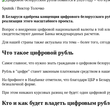
Sputnik / Виктор Толочко
В Беларуси одобрена концепция цифрового белорусского руб
реализация этого масштабного проекта.
Вопрос о внедрении цифровой национальной валюты в той или
свидетельствуют данные Банка международных расчетов.
Для нашей страны также актуальна эта тема – более того, сегод
Что такое цифровой рубль
Самое главное, что нужно знать гражданам о цифровом белорус
Рубль в "цифре" станет законным платежным средством в нашей
На брифинге в Нацбанке отметили, что благодаря ЦБР в Белару
безналичной форме.
При этом никаких курсовых разниц не будет: один цифровой р
Кто и как будет владеть цифровым руб