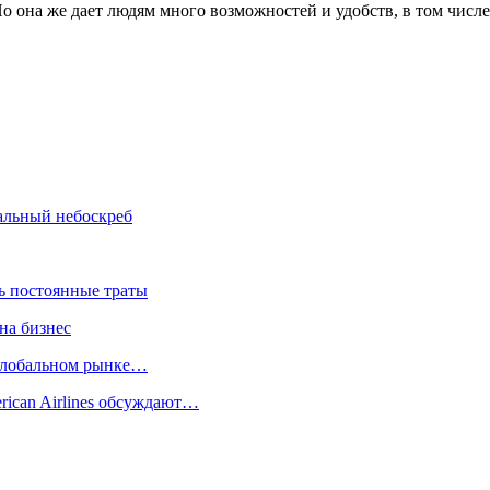
о она же дает людям много возможностей и удобств, в том числе
альный небоскреб
ть постоянные траты
на бизнес
 глобальном рынке…
rican Airlines обсуждают…