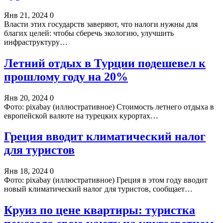
Янв 21, 2024
0
Власти этих государств заверяют, что налоги нужны для
благих целей: чтобы сберечь экологию, улучшить
инфраструктуру…
Летний отдых в Турции подешевел к
прошлому году на 20%
Янв 20, 2024
0
Фото: pixabay (иллюстративное) Стоимость летнего отдыха в
европейской валюте на турецких курортах…
Греция вводит климатический налог
для туристов
Янв 18, 2024
0
Фото: pixabay (иллюстративное) Греция в этом году вводит
новый климатический налог для туристов, сообщает…
Круиз по цене квартиры: туристка