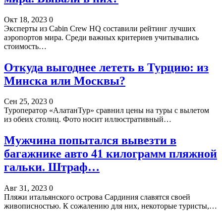
Окт 18, 2023
0
Эксперты из Cabin Crew HQ составили рейтинг лучших
аэропортов мира. Среди важных критериев учитывались
стоимость…
Откуда выгоднее лететь в Турцию: из
Минска или Москвы?
Сен 25, 2023
0
Туроператор «АлатанТур» сравнил цены на туры с вылетом
из обеих столиц. Фото носит иллюстративный…
Мужчина попытался вывезти в
багажнике авто 41 килограмм пляжной
гальки. Штраф…
Авг 31, 2023
0
Пляжи итальянского острова Сардиния славятся своей
живописностью. К сожалению для них, некоторые туристы,…