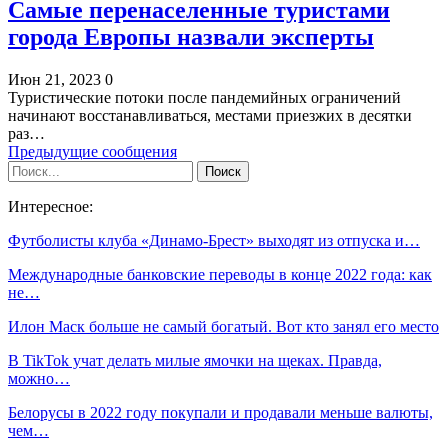
Самые перенаселенные туристами
города Европы назвали эксперты
Июн 21, 2023
0
Туристические потоки после пандемийных ограничений
начинают восстанавливаться, местами приезжих в десятки
раз…
Предыдущие сообщения
Интересное:
Футболисты клуба «Динамо-Брест» выходят из отпуска и…
Международные банковские переводы в конце 2022 года: как
не…
Илон Маск больше не самый богатый. Вот кто занял его место
В TikTok учат делать милые ямочки на щеках. Правда,
можно…
Белорусы в 2022 году покупали и продавали меньше валюты,
чем…