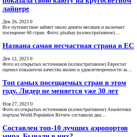
показала свою каюту на кругосветном
лайнере
Дек 26, 2023
0
Все путешествие займет около девяти месяцев и включает
посещение 60 стран. Фото: pixabay (иллюстративное)…
Названа самая несчастная страна в ЕС
Дек 12, 2023
0
Фото из открытых источников (иллюстративное) Евростат
оценил показатели качества жизни и удовлетворенности за…
Топ самых посещаемых стран в этом
году. Лидер не меняется уже 30 лет
Ноя 27, 2023
0
Фото из открытых источников (иллюстративное) Аналитики
портала World Population Review составили два…
Составлен топ-10 лучших аэропортов
мира. Бывали в них?