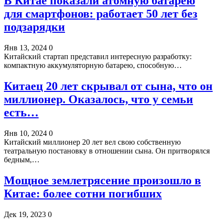
В Китае показали атомную батарею
для смартфонов: работает 50 лет без
подзарядки
Янв 13, 2024
0
Китайский стартап представил интересную разработку:
компактную аккумуляторную батарею, способную…
Китаец 20 лет скрывал от сына, что он
миллионер. Оказалось, что у семьи
есть…
Янв 10, 2024
0
Китайский миллионер 20 лет вел свою собственную
театральную постановку в отношении сына. Он притворялся
бедным,…
Мощное землетрясение произошло в
Китае: более сотни погибших
Дек 19, 2023
0