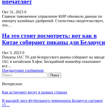
впечатляет
Окт 31, 2023
0
Главное таможенное управление КНР обновило данные по
импорту калийных удобрений. Статистика свидетельствует,
что…
На это стоит посмотреть: вот как в
Китае собирают пикапы для Беларуси
Окт 3, 2023
0
Пикапы JAC T6 для белорусского рынка собирают на заводе
JAC в китайском Хэфэе. Бескрайний конвейер охватывает
все…
Предыдущие сообщения
Интересное:
Как встречают весну в разных странах
В высшей лиге футбольного чемпионата Беларуси сыграют
15…