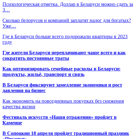
Психологическая отметка. Доллар в Беларуси можно сдать за
3…
Сколько белорусов и компаний заплатят налог для богатых?
Уже…
Где в Беларуси больше всего подорожали квартиры в 2023
году
Где жители Беларуси переплачивают чаще всего и как
сократить постоянные траты
Как оптимизировать семейные расходы в Беларуси:
продукты, жильё, транспорт и связь
В Беларуси фиксируют замедление экономики и рост
давления на бизнес
Как экономить на повседневных покупках без снижения
качества жизни
Фестиваль искусств «Наши отражения» пройдет в
Каменце
В Сопоцкин 18 апреля пройдет традиционный праздник
«Писанки»