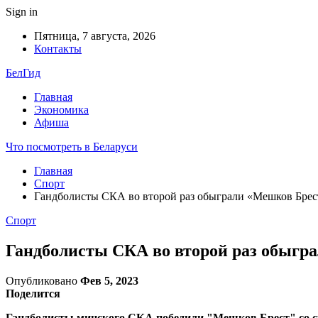
Sign in
Пятница, 7 августа, 2026
Контакты
БелГид
Главная
Экономика
Афиша
Что посмотреть в Беларуси
Главная
Спорт
Гандболисты СКА во второй раз обыграли «Мешков Брес
Спорт
Гандболисты СКА во второй раз обыгр
Опубликовано
Фев 5, 2023
Поделится
Гандболисты минского СКА победили "Мешков Брест" со сч