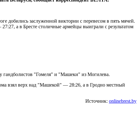
е добились заслуженной виктории с перевесом в пять мячей.
27:27, а в Бресте столичные армейцы выиграли с результатом
в у гандболистов "Гомеля" и "Машеки" из Могилева.
ма взял верх над "Машекой" — 28:26, а в Гродно местный
Источник:
onlinebrest.by