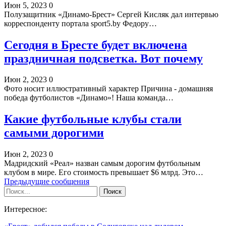
Июн 5, 2023
0
Полузащитник «Динамо-Брест» Сергей Кисляк дал интервью
корреспонденту портала sport5.by Федору…
Сегодня в Бресте будет включена
праздничная подсветка. Вот почему
Июн 2, 2023
0
Фото носит иллюстративный характер Причина - домашняя
победа футболистов «Динамо»! Наша команда…
Какие футбольные клубы стали
самыми дорогими
Июн 2, 2023
0
Мадридский «Реал» назван самым дорогим футбольным
клубом в мире. Его стоимость превышает $6 млрд. Это…
Предыдущие сообщения
Интересное: