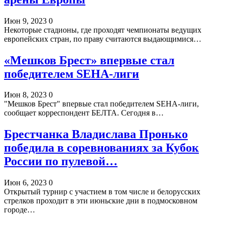
Июн 9, 2023
0
Некоторые стадионы, где проходят чемпионаты ведущих
европейских стран, по праву считаются выдающимися…
«Мешков Брест» впервые стал
победителем SEHA-лиги
Июн 8, 2023
0
"Мешков Брест" впервые стал победителем SEHA-лиги,
сообщает корреспондент БЕЛТА. Сегодня в…
Брестчанка Владислава Пронько
победила в соревнованиях за Кубок
России по пулевой…
Июн 6, 2023
0
Открытый турнир с участием в том числе и белорусских
стрелков проходит в эти июньские дни в подмосковном
городе…