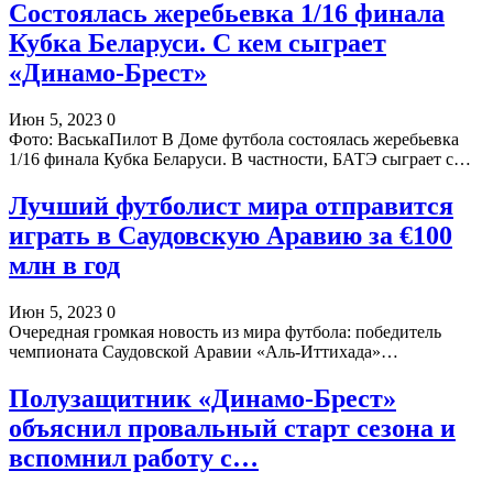
Состоялась жеребьевка 1/16 финала
Кубка Беларуси. С кем сыграет
«Динамо-Брест»
Июн 5, 2023
0
Фото: ВаськаПилот В Доме футбола состоялась жеребьевка
1/16 финала Кубка Беларуси. В частности, БАТЭ сыграет с…
Лучший футболист мира отправится
играть в Саудовскую Аравию за €100
млн в год
Июн 5, 2023
0
Очередная громкая новость из мира футбола: победитель
чемпионата Саудовской Аравии «Аль-Иттихада»…
Полузащитник «Динамо-Брест»
объяснил провальный старт сезона и
вспомнил работу с…