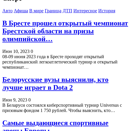
Авто
Афиша
В мире
Граница
ДТП
Интересное
История
В Бресте прошел открытый чемпионат
Брестской области на призы
олимпийской…
Июн 10, 2023
0
08-09 июня 2023 года в Бресте проходят открытый
республиканский легкоатлетический турнир и открытый
чемпионат…
Белорусские вузы выяснили, кто
лучше играет в Dota 2
Июн 9, 2023
0
В Беларуси состоялся киберспортивный турнир Universus с
призовым фондом 1 750 рублей. Чтобы выяснить, кто…
Самые выдающиеся спортивные
арены Европы