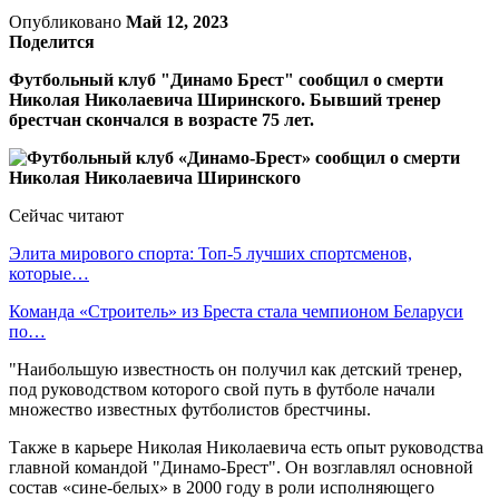
Опубликовано
Май 12, 2023
Поделится
Футбольный клуб "Динамо Брест" сообщил о смерти
Николая Николаевича Ширинского. Бывший тренер
брестчан скончался в возрасте 75 лет.
Сейчас читают
Элита мирового спорта: Топ-5 лучших спортсменов,
которые…
Команда «Строитель» из Бреста стала чемпионом Беларуси
по…
"Наибольшую известность он получил как детский тренер,
под руководством которого свой путь в футболе начали
множество известных футболистов брестчины.
Также в карьере Николая Николаевича есть опыт руководства
главной командой "Динамо-Брест". Он возглавлял основной
состав «сине-белых» в 2000 году в роли исполняющего