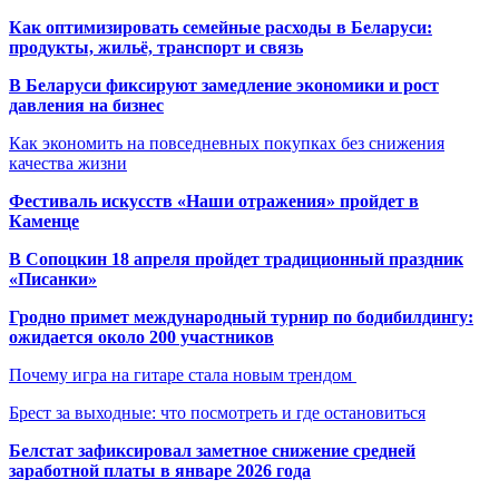
Как оптимизировать семейные расходы в Беларуси:
продукты, жильё, транспорт и связь
В Беларуси фиксируют замедление экономики и рост
давления на бизнес
Как экономить на повседневных покупках без снижения
качества жизни
Фестиваль искусств «Наши отражения» пройдет в
Каменце
В Сопоцкин 18 апреля пройдет традиционный праздник
«Писанки»
Гродно примет международный турнир по бодибилдингу:
ожидается около 200 участников
Почему игра на гитаре стала новым трендом
Брест за выходные: что посмотреть и где остановиться
Белстат зафиксировал заметное снижение средней
заработной платы в январе 2026 года