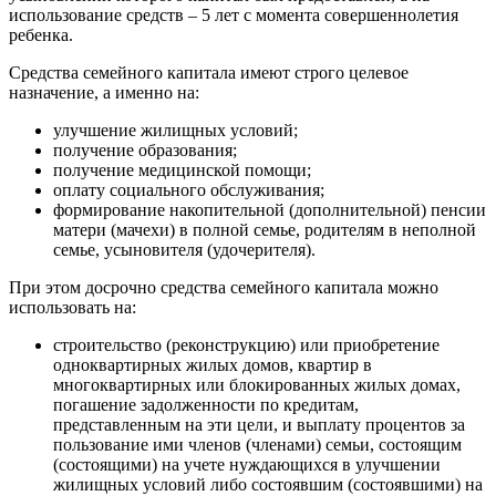
использование средств – 5 лет с момента совершеннолетия
ребенка.
Средства семейного капитала имеют строго целевое
назначение, а именно на:
улучшение жилищных условий;
получение образования;
получение медицинской помощи;
оплату социального обслуживания;
формирование накопительной (дополнительной) пенсии
матери (мачехи) в полной семье, родителям в неполной
семье, усыновителя (удочерителя).
При этом досрочно средства семейного капитала можно
использовать на:
строительство (реконструкцию) или приобретение
одноквартирных жилых домов, квартир в
многоквартирных или блокированных жилых домах,
погашение задолженности по кредитам,
представленным на эти цели, и выплату процентов за
пользование ими членов (членами) семьи, состоящим
(состоящими) на учете нуждающихся в улучшении
жилищных условий либо состоявшим (состоявшими) на