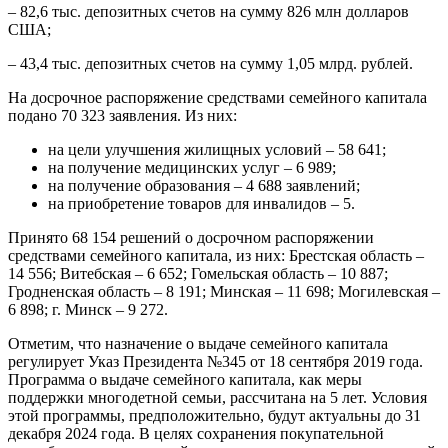
– 82,6 тыс. депозитных счетов на сумму 826 млн долларов
США;
– 43,4 тыс. депозитных счетов на сумму 1,05 млрд. рублей.
На досрочное распоряжение средствами семейного капитала
подано 70 323 заявления. Из них:
на цели улучшения жилищных условий – 58 641;
на получение медицинских услуг – 6 989;
на получение образования – 4 688 заявлений;
на приобретение товаров для инвалидов – 5.
Принято 68 154 решений о досрочном распоряжении
средствами семейного капитала, из них: Брестская область –
14 556; Витебская – 6 652; Гомельская область – 10 887;
Гродненская область – 8 191; Минская – 11 698; Могилевская –
6 898; г. Минск – 9 272.
Отметим, что назначение о выдаче семейного капитала
регулирует Указ Президента №345 от 18 сентября 2019 года.
Программа о выдаче семейного капитала, как меры
поддержки многодетной семьи, рассчитана на 5 лет. Условия
этой программы, предположительно, будут актуальны до 31
декабря 2024 года. В целях сохранения покупательной