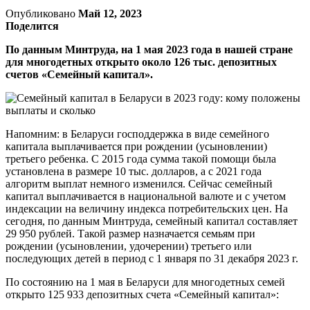
Опубликовано
Май 12, 2023
Поделится
По данным Минтруда, на 1 мая 2023 года в нашей стране
для многодетных открыто около 126 тыс. депозитных
счетов «Семейный капитал».
Напомним: в Беларуси господдержка в виде семейного
капитала выплачивается при рождении (усыновлении)
третьего ребенка. С 2015 года сумма такой помощи была
установлена в размере 10 тыс. долларов, а с 2021 года
алгоритм выплат немного изменился. Сейчас семейный
капитал выплачивается в национальной валюте и с учетом
индексации на величину индекса потребительских цен. На
сегодня, по данным Минтруда, семейный капитал составляет
29 950 рублей. Такой размер назначается семьям при
рождении (усыновлении, удочерении) третьего или
последующих детей в период с 1 января по 31 декабря 2023 г.
По состоянию на 1 мая в Беларуси для многодетных семей
открыто 125 933 депозитных счета «Семейный капитал»: