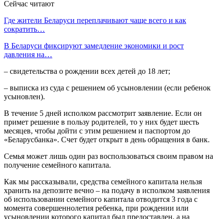
Сейчас читают
Где жители Беларуси переплачивают чаще всего и как
сократить…
В Беларуси фиксируют замедление экономики и рост
давления на…
– свидетельства о рождении всех детей до 18 лет;
– выписка из суда с решением об усыновлении (если ребенок
усыновлен).
В течение 5 дней исполком рассмотрит заявление. Если он
примет решение в пользу родителей, то у них будет шесть
месяцев, чтобы дойти с этим решением и паспортом до
«Беларусбанка». Счет будет открыт в день обращения в банк.
Семья может лишь один раз воспользоваться своим правом на
получение семейного капитала.
Как мы рассказывали, средства семейного капитала нельзя
хранить на депозите вечно – на подачу в исполком заявления
об использовании семейного капитала отводится 3 года с
момента совершеннолетия ребенка, при рождении или
усыновлении которого капитал был предоставлен, а на