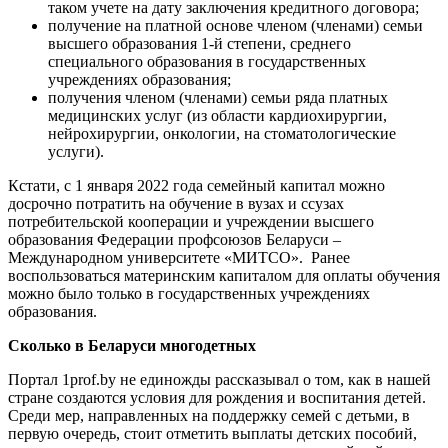
таком учете на дату заключения кредитного договора;
получение на платной основе членом (членами) семьи
высшего образования 1-й степени, среднего
специального образования в государственных
учреждениях образования;
получения членом (членами) семьи ряда платных
медицинских услуг (из области кардиохирургии,
нейрохирургии, онкологии, на стоматологические
услуги).
Кстати, с 1 января 2022 года семейный капитал можно
досрочно потратить на обучение в вузах и ссузах
потребительской кооперации и учреждении высшего
образования Федерации профсоюзов Беларуси –
Международном университете «МИТСО». Ранее
воспользоваться материнским капиталом для оплаты обучения
можно было только в государственных учреждениях
образования.
Сколько в Беларуси многодетных
Портал 1prof.by не единожды рассказывал о том, как в нашей
стране создаются условия для рождения и воспитания детей.
Cреди мер, направленных на поддержку семей с детьми, в
первую очередь, стоит отметить выплаты детских пособий,