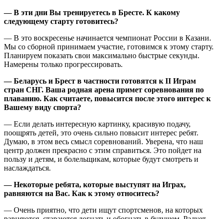
— В эти дни Вы тренируетесь в Бресте. К какому
следующему старту готовитесь?
— В это воскресенье начинается чемпионат России в Казани.
Мы со сборной принимаем участие, готовимся к этому старту.
Планируем показать свои максимально быстрые секунды.
Намерены только прогрессировать.
— Беларусь и Брест в частности готовятся к II Играм
стран СНГ. Ваша родная арена примет соревнования по
плаванию. Как считаете, повысится после этого интерес к
Вашему виду спорта?
— Если делать интересную картинку, красивую подачу,
поощрять детей, это очень сильно повысит интерес ребят.
Думаю, в этом весь смысл соревнований. Уверена, что наш
центр должен прекрасно с этим справиться. Это пойдет на
пользу и детям, и болельщикам, которые будут смотреть и
наслаждаться.
— Некоторые ребята, которые выступят на Играх,
равняются на Вас. Как к этому относитесь?
— Очень приятно, что дети ищут спортсменов, на которых
равняются, стараются догнать и обогнать в будущем. Радует,