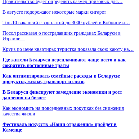
Правительство будет определять размер призовых для…
В августе подорожают некоторые марки сигарет
Топ-10 вакансий с зарплатой до 3000 рублей в Кобрине и…
Посол рассказал о пострадавших гражданах Беларуси в
Израиле…
Круиз по цене квартиры: туристка показала свою каюту на…
Где жители Беларуси переплачивают чаще всего и как
сократить постоянные траты
Как оптимизировать семейные расходы в Беларуси:
продукты, жильё, транспорт и связь
В Беларуси фиксируют замедление экономики и рост
давления на бизнес
Как экономить на повседневных покупках без снижения
качества жизни
Фестиваль искусств «Наши отражения» пройдет в
Каменце