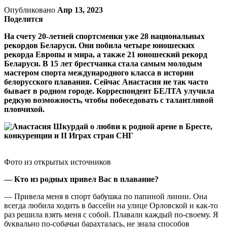
Опубликовано
Апр 13, 2023
Поделится
На счету 20-летней спортсменки уже 28 национальных
рекордов Беларуси. Они побила четыре юношеских
рекорда Европы и мира, а также 21 юношеский рекорд
Беларуси. В 15 лет брестчанка стала самым молодым
мастером спорта международного класса в истории
белорусского плавания. Сейчас Анастасия не так часто
бывает в родном городе. Корреспондент БЕЛТА улучила
редкую возможность, чтобы побеседовать с талантливой
пловчихой.
Фото из открытых источников
— Кто из родных привел Вас в плавание?
— Привела меня в спорт бабушка по папиной линии. Она
всегда любила ходить в бассейн на улице Орловской и как-то
раз решила взять меня с собой. Плавали каждый по-своему. Я
буквально по-собачьи барахталась, не знала способов