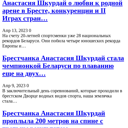
Анастасия Шкурдай о любви к родной
арене в Бресте, конкуренции и II
Играх стран…
Апр 13, 2023
0
На счету 20-летней спортсменки уже 28 национальных
рекордов Беларуси. Они побила четыре юношеских рекорда
Европы и…
Брестчанка Анастасия Шкурдай стала
чемпионкой Беларуси по плаванию
еще на двух…
Апр 9, 2023
0
В заключительный день соревнований, которые проходили в
брестском Дворце водных видов спорта, наша землячка
стала…
Брестчанка Анастасия Шкурдай
проплыла 200 метров на спине с