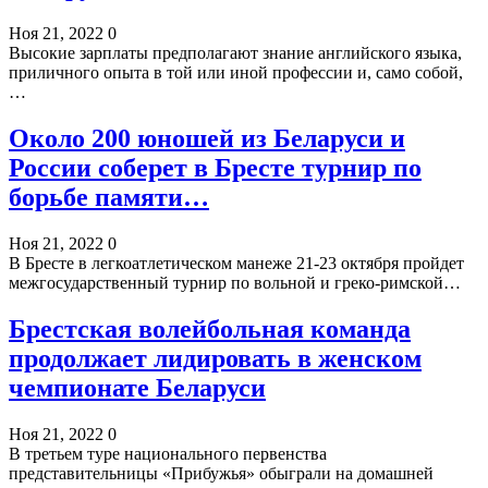
Ноя 21, 2022
0
Высокие зарплаты предполагают знание английского языка,
приличного опыта в той или иной профессии и, само собой,
…
Около 200 юношей из Беларуси и
России соберет в Бресте турнир по
борьбе памяти…
Ноя 21, 2022
0
В Бресте в легкоатлетическом манеже 21-23 октября пройдет
межгосударственный турнир по вольной и греко-римской…
Брестская волейбольная команда
продолжает лидировать в женском
чемпионате Беларуси
Ноя 21, 2022
0
В третьем туре национального первенства
представительницы «Прибужья» обыграли на домашней