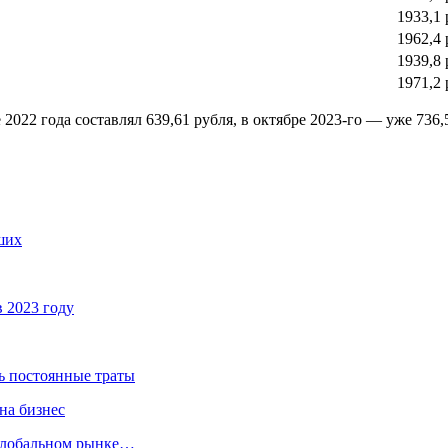
1933,1 
1962,4 
1939,8 
1971,2 
2022 года составлял 639,61 рубля, в октябре 2023-го — уже 736,
ших
 2023 году
ть постоянные траты
на бизнес
 глобальном рынке…