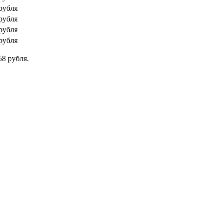
рубля
рубля
рубля
рубля
58 рубля.