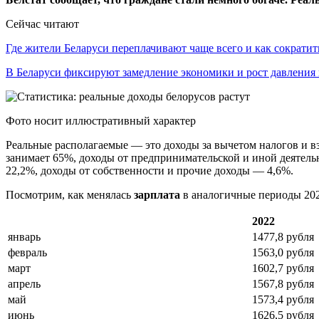
Сейчас читают
Где жители Беларуси переплачивают чаще всего и как сократи
В Беларуси фиксируют замедление экономики и рост давлени
Фото носит иллюстративный характер
Реальные располагаемые — это доходы за вычетом налогов и вз
занимает 65%, доходы от предпринимательской и иной деятель
22,2%, доходы от собственности и прочие доходы — 4,6%.
Посмотрим, как менялась
зарплата
в аналогичные периоды 202
2022
январь
1477,8 рубля
февраль
1563,0 рубля
март
1602,7 рубля
апрель
1567,8 рубля
май
1573,4 рубля
июнь
1626,5 рубля