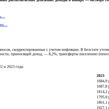
ть…
я на…
носов, скорректированные с учетом инфляции. В Белстате уточн
ности, приносящей доход, — 8,2%, трансферты населению (пенс
2 и 2023 года.
2023
1684,9 
1687,8 
1814,2 
1795,9 
1861,1 
1927,1 