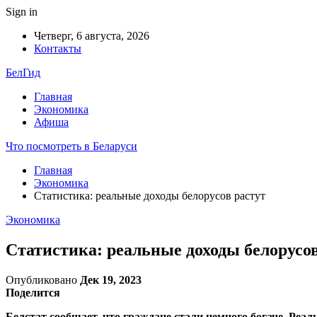
Sign in
Четверг, 6 августа, 2026
Контакты
БелГид
Главная
Экономика
Афиша
Что посмотреть в Беларуси
Главная
Экономика
Статистика: реальные доходы белорусов растут
Экономика
Статистика: реальные доходы белорусов
Опубликовано
Дек 19, 2023
Поделится
Белстат сообщает, что граждане стали немного богаче. Ре