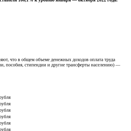
яют, что в общем объеме денежных доходов оплата труда
ии, пособия, стипендии и другие трансферты населению) —
рубля
рубля
рубля
рубля
рубля
рубля