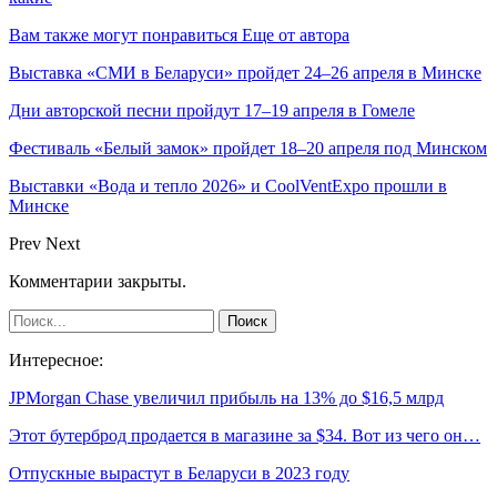
Вам также могут понравиться
Еще от автора
Выставка «СМИ в Беларуси» пройдет 24–26 апреля в Минске
Дни авторской песни пройдут 17–19 апреля в Гомеле
Фестиваль «Белый замок» пройдет 18–20 апреля под Минском
Выставки «Вода и тепло 2026» и CoolVentExpo прошли в
Минске
Prev
Next
Комментарии закрыты.
Интересное:
JPMorgan Chase увеличил прибыль на 13% до $16,5 млрд
Этот бутерброд продается в магазине за $34. Вот из чего он…
Отпускные вырастут в Беларуси в 2023 году