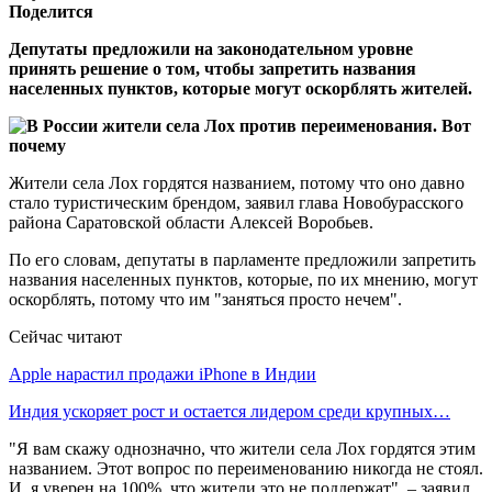
Поделится
Депутаты предложили на законодательном уровне
принять решение о том, чтобы запретить названия
населенных пунктов, которые могут оскорблять жителей.
Жители села Лох гордятся названием, потому что оно давно
стало туристическим брендом, заявил глава Новобурасского
района Саратовской области Алексей Воробьев.
По его словам, депутаты в парламенте предложили запретить
названия населенных пунктов, которые, по их мнению, могут
оскорблять, потому что им "заняться просто нечем".
Сейчас читают
Apple нарастил продажи iPhone в Индии
Индия ускоряет рост и остается лидером среди крупных…
"Я вам скажу однозначно, что жители села Лох гордятся этим
названием. Этот вопрос по переименованию никогда не стоял.
И, я уверен на 100%, что жители это не поддержат", – заявил