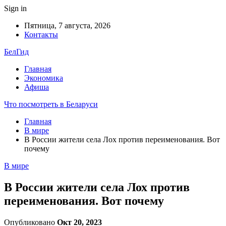
Sign in
Пятница, 7 августа, 2026
Контакты
БелГид
Главная
Экономика
Афиша
Что посмотреть в Беларуси
Главная
В мире
В России жители села Лох против переименования. Вот
почему
В мире
В России жители села Лох против
переименования. Вот почему
Опубликовано
Окт 20, 2023