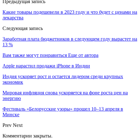
Предыдущая запись
Какие товары подешевели в 2023 году и что будет с ценами на
лекарства
Следующая запись
Заработная плата бюджетников в следующем году вырастет на
13 %
Вам также могут понравиться
Еще от автора
Apple нарастил продажи iPhone в Индии
Индия ускоряет рост и остается лидером среди крупных
экономик
Мировая инфляция снова ускоряется на фоне роста цен на
энергию
Фестиваль «Белорусские узоры» прошел 10–13 апреля в
Минске
Prev
Next
Комментарии закрыты.