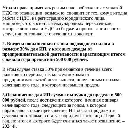
Утрата права применять режим налогообложения с уплатой
НДС по реализации, возможно, сподвигнет тех, кому выгодна
работа с НДС, на регистрацию юридического лица.
Например, это коснется международных перевозчиков,
которые возвращали НДС из бюджета при оказании своих
услуг, или оптовиков, торгующих на экспорт.
2.
Введена повышенная ставка подоходного налога в
размере 30% для ИП, у которых доходы от
предпринимательской деятельности нарастающим итогом
с начала года превысили 500 000 рублей.
В этом случае ставка 30% применяется в течение всего
налогового периода, т.е. ко всем доходам от
предпринимательской деятельности, полученным с начала
календарного года, в котором превышен предел.
3.
Ограничение для ИП суммы выручки до предела в 500
000 рублей
, после достижения которого, начиная с января
календарного года, следующего за годом, в котором
образовалось такое превышение, ИП обязан продолжить
деятельность только в статусе юридического лица. Первый
год, по итогам которого будет считаться такое превышение, –
2024-й.