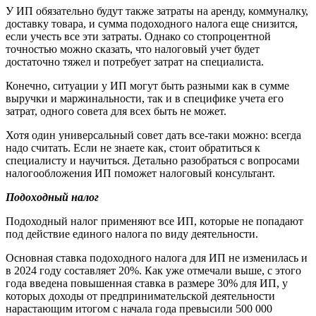
У ИП обязательно будут также затраты на аренду, коммуналку,
доставку товара, и сумма подоходного налога еще снизится,
если учесть все эти затраты. Однако со стопроцентной
точностью можно сказать, что налоговый учет будет
достаточно тяжел и потребует затрат на специалиста.
Конечно, ситуации у ИП могут быть разными как в сумме
выручки и маржинальности, так и в специфике учета его
затрат, одного совета для всех быть не может.
Хотя один универсальный совет дать все-таки можно: всегда
надо считать. Если не знаете как, стоит обратиться к
специалисту и научиться. Детально разобраться с вопросами
налогообложения ИП поможет налоговый консультант.
Подоходный налог
Подоходный налог применяют все ИП, которые не попадают
под действие единого налога по виду деятельности.
Основная ставка подоходного налога для ИП не изменилась и
в 2024 году составляет 20%. Как уже отмечали выше, с этого
года введена повышенная ставка в размере 30% для ИП, у
которых доходы от предпринимательской деятельности
нарастающим итогом с начала года превысили 500 000