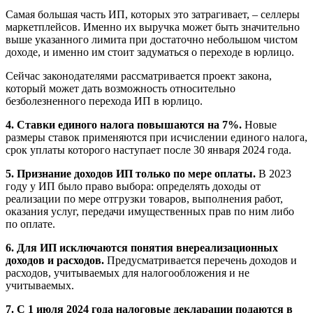
Самая большая часть ИП, которых это затрагивает, – селлеры
маркетплейсов. Именно их выручка может быть значительно
выше указанного лимита при достаточно небольшом чистом
доходе, и именно им стоит задуматься о переходе в юрлицо.
Сейчас законодателями рассматривается проект закона,
который может дать возможность относительно
безболезненного перехода ИП в юрлицо.
4. Ставки единого налога повышаются на 7%.
Новые
размеры ставок применяются при исчислении единого налога,
срок уплаты которого наступает после 30 января 2024 года.
5. Признание доходов ИП только по мере оплаты.
В 2023
году у ИП было право выбора: определять доходы от
реализации по мере отгрузки товаров, выполнения работ,
оказания услуг, передачи имущественных прав по ним либо
по оплате.
6. Для ИП исключаются понятия внереализационных
доходов и расходов.
Предусматривается перечень доходов и
расходов, учитываемых для налогообложения и не
учитываемых.
7. С 1 июля 2024 года налоговые декларации подаются в