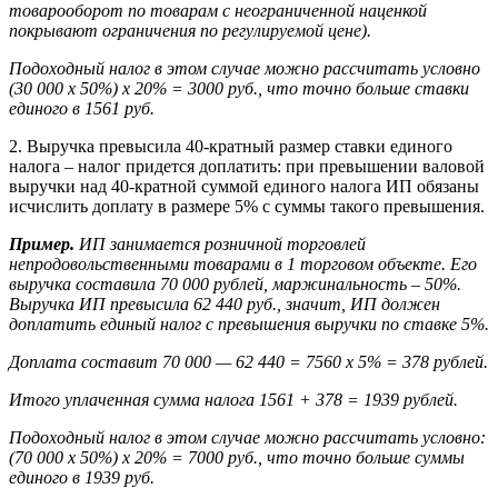
товарооборот по товарам с неограниченной наценкой
покрывают ограничения по регулируемой цене).
Подоходный налог в этом случае можно рассчитать условно
(30 000 х 50%) х 20% = 3000 руб., что точно больше ставки
единого в 1561 руб.
2. Выручка превысила 40-кратный размер ставки единого
налога – налог придется доплатить: при превышении валовой
выручки над 40-кратной суммой единого налога ИП обязаны
исчислить доплату в размере 5% с суммы такого превышения.
Пример.
ИП занимается розничной торговлей
непродовольственными товарами в 1 торговом объекте. Его
выручка составила 70 000 рублей, маржинальность – 50%.
В
ыручка ИП превысила 62 440 руб., значит, ИП должен
доплатить единый налог с превышения выручки по ставке 5%.
Доплата составит 70 000 — 62 440 = 7560 х 5% = 378 рублей.
Итого уплаченная сумма налога 1561 + 378 = 1939 рублей.
Подоходный налог в этом случае можно рассчитать условно:
(70 000 х 50%) х 20% = 7000 руб., что точно больше суммы
единого в 1939 руб.