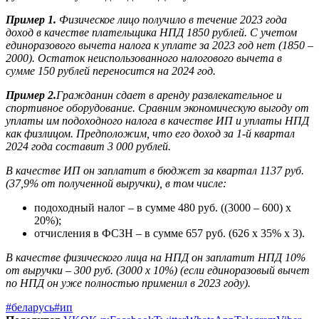
Пример 1.
Физическое лицо получило в течение 2023 года
доход в качестве плательщика НПД 1850 рублей. С учетом
единоразового вычета налога к уплате за 2023 год нет (1850 –
2000). Остаток неиспользованного налогового вычета в
сумме 150 рублей переносится на 2024 год.
Пример 2.
Гражданин сдает в аренду развлекательное и
спортивное оборудование. Сравним экономическую выгоду от
уплаты им подоходного налога в качестве ИП и уплаты НПД
как физлицом. Предположим, что его доход за 1-й квартал
2024 года составит 3 000 рублей.
В качестве ИП он заплатит в бюджет за квартал
1137
руб.
(37,9% от полученной выручки), в том числе:
подоходный налог – в сумме 480 руб. ((3000 – 600) х
20%);
отчисления в ФСЗН – в сумме 657 руб. (626 х 35% х 3).
В качестве физического лица на НПД он заплатит НПД 10%
от выручки –
300
руб. (3000 х 10%) (если единоразовый вычет
по НПД он уже полностью применил в 2023 году).
#беларусь
#ип