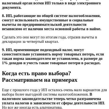
налоговый орган всеми ИП только в виде электронного
документа.
8.
ИП, работающие по общей системе налогообложения,
смогут использовать имущественные и социальные
вычеты по предпринимательской деятельности
независимо от наличия места основной работы в найме.
Сделать это они могут по итогам года, отразив вычеты в
декларации за четвертый квартал.
9.
ИП, применяющие подоходный налог, могут
самостоятельно установить норму товарных потерь, если
такая норма законодателем не установлена, в размере до
1% доходов и учесть такие товарные потери в расходах.
Когда есть право выбора?
Рассматриваем на примерах
Еще с прошлого года у ИП осталось очень мало вариантов для
выбора более выгодной системы налогообложения.
В
налоговом законодательстве теперь четко разграничена
уплата налогов в зависимости от сферы деятельности ИП
.
Но все же иногда есть альтернатива.