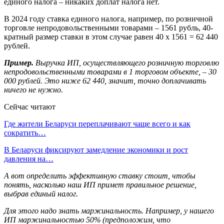
единого налога – никаких доплат налога нет.
В 2024 году ставка единого налога, например, по розничной
торговле непродовольственными товарами – 1561 рубль, 40-
кратный размер ставки в этом случае равен 40 х 1561 = 62 440
рублей.
Пример.
Выручка ИП, осуществляющего розничную торговлю
непродовольственными товарами в 1 торговом объекте, – 30
000 рублей. Это ниже 62 440, значит, точно доплачивать
ничего не нужно.
Сейчас читают
Где жители Беларуси переплачивают чаще всего и как
сократить…
В Беларуси фиксируют замедление экономики и рост
давления на…
А вот определить эффективную ставку стоит, чтобы
понять, насколько наш ИП примет правильное решение,
выбрав единый налог.
Для этого надо знать маржинальность. Например, у нашего
ИП маржинальностью 50% (предположим, что