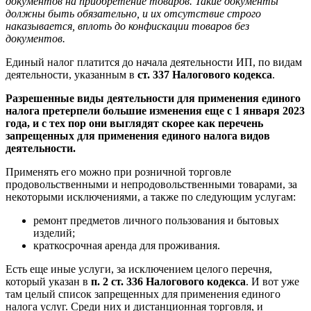
документов на приобретение товаров. Такие документы
должны быть обязательно, и их отсутствие строго
наказывается, вплоть до конфискации товаров без
документов.
Единый налог платится до начала деятельности ИП, по видам
деятельности, указанным в
ст. 337 Налогового кодекса
.
Разрешенные виды деятельности для применения единого
налога претерпели большие изменения еще с 1 января 2023
года, и с тех пор они выглядят скорее как перечень
запрещенных для применения единого налога видов
деятельности.
Применять его можно при розничной торговле
продовольственными и непродовольственными товарами, за
некоторыми исключениями, а также по следующим услугам:
ремонт предметов личного пользования и бытовых
изделий;
краткосрочная аренда для проживания.
Есть еще иные услуги, за исключением целого перечня,
который указан в
п. 2 ст. 336 Налогового кодекса
. И вот уже
там целый список запрещенных для применения единого
налога услуг. Среди них и дистанционная торговля, и