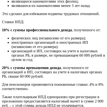
являющиеся нанимателями этих физлиц;
являвшиеся их нанимателями менее 3 лет назад.
Это сделано для избежания подмены трудовых отношений.
Ставки НПД:
10% с суммы профессионального дохода
, полученного от:
физических лиц (независимо от его размера);
иностранных организаций и иностранных ИП
(независимо от его размера);
организаций и ИП, состоящих на учете в налоговых
органах РБ, в размере, не превышающем 60 000 рублей в
целом за год;
20% с суммы превышения дохода
, полученного от
организаций и ИП, состоящих на учете в налоговых органах
РБ, свыше 60 000 рублей.
Для пенсионеров применяются пониженные ставки: 4% и 8%
соответственно.
Также плательщикам НПД единоразово при регистрации в
приложении предоставляется налоговый вычет в сумме 2 000
руб. – с этой суммы дохода НПД не уплачивается.