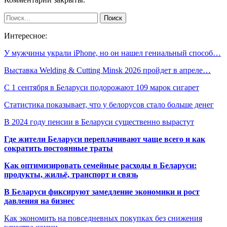
Интересное:
У мужчины украли iPhone, но он нашел гениальный способ…
Выставка Welding & Cutting Minsk 2026 пройдет в апреле…
С 1 сентября в Беларуси подорожают 109 марок сигарет
Статистика показывает, что у белорусов стало больше денег
В 2024 году пенсии в Беларуси существенно вырастут
Где жители Беларуси переплачивают чаще всего и как
сократить постоянные траты
Как оптимизировать семейные расходы в Беларуси:
продукты, жильё, транспорт и связь
В Беларуси фиксируют замедление экономики и рост
давления на бизнес
Как экономить на повседневных покупках без снижения