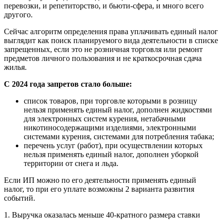
перевозки, и репетиторство, и бьюти-сфера, и много всего
другого.
Сейчас алгоритм определения права уплачивать единый налог
выглядит как поиск планируемого вида деятельности в списке
запрещенных, если это не розничная торговля или ремонт
предметов личного пользования и не краткосрочная сдача
жилья.
С 2024 года запретов стало больше:
список товаров, при торговле которыми в розницу
нельзя применять единый налог, дополнен жидкостями
для электронных систем курения, нетабачными
никотиносодержащими изделиями, электронными
системами курения, системами для потребления табака;
перечень услуг (работ), при осуществлении которых
нельзя применять единый налог, дополнен уборкой
территории от снега и льда.
Если ИП можно по его деятельности применять единый
налог, то при его уплате возможны 2 варианта развития
событий.
1. Выручка оказалась меньше 40-кратного размера ставки