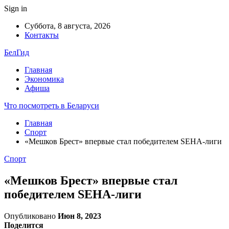
Sign in
Суббота, 8 августа, 2026
Контакты
БелГид
Главная
Экономика
Афиша
Что посмотреть в Беларуси
Главная
Спорт
«Мешков Брест» впервые стал победителем SEHA-лиги
Спорт
«Мешков Брест» впервые стал
победителем SEHA-лиги
Опубликовано
Июн 8, 2023
Поделится