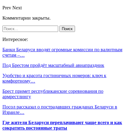
Prev
Next
Комментарии закрыты.
Интересное:
Банки Беларуси вводят огромные комиссии по валютным
счетам –…
Под Брестом пройдёт масштабный авиапраздник
Удобство и красота гостиничных номеров: ключ к
комфортному…
Брест примет республиканские соревнования по
армрестлингу
Посол рассказал о пострадавших гражданах Беларуси в
Израиле…
Где жители Беларуси переплачивают чаще всего и как
сократить постоянные траты