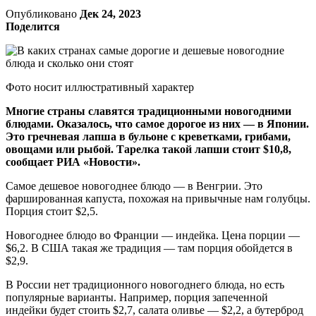
Опубликовано
Дек 24, 2023
Поделится
Фото носит иллюстративный характер
Многие страны славятся традиционными новогодними
блюдами. Оказалось, что самое дорогое из них — в Японии.
Это гречневая лапша в бульоне с креветками, грибами,
овощами или рыбой. Тарелка такой лапши стоит $10,8,
сообщает РИА «Новости».
Самое дешевое новогоднее блюдо — в Венгрии. Это
фаршированная капуста, похожая на привычные нам голубцы.
Порция стоит $2,5.
Новогоднее блюдо во Франции — индейка. Цена порции —
$6,2. В США такая же традиция — там порция обойдется в
$2,9.
В России нет традиционного новогоднего блюда, но есть
популярные варианты. Например, порция запеченной
индейки будет стоить $2,7, салата оливье — $2,2, а бутерброд