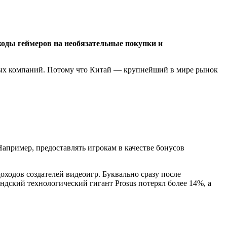
ходы геймеров на необязательные покупки и
пных компаний. Потому что Китай — крупнейший в мире рынок
апример, предоставлять игрокам в качестве бонусов
оходов создателей видеоигр. Буквально сразу после
дский технологический гигант Prosus потерял более 14%, а