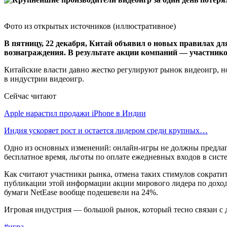
Фото из открытых источников (иллюстративное)
В пятницу, 22 декабря, Китай объявил о новых правилах д
вознаграждения. В результате акции компаний — участнико
Китайские власти давно жестко регулируют рынок видеоигр, 
в индустрии видеоигр.
Сейчас читают
Apple нарастил продажи iPhone в Индии
Индия ускоряет рост и остается лидером среди крупных…
Одно из основных изменений: онлайн-игры не должны предлага
бесплатное время, льготы по оплате ежедневных входов в сист
Как считают участники рынка, отмена таких стимулов сократит
публикации этой информации акции мирового лидера по доходн
бумаги NetEase вообще подешевели на 24%.
Игровая индустрия — большой рынок, который тесно связан с
#игра