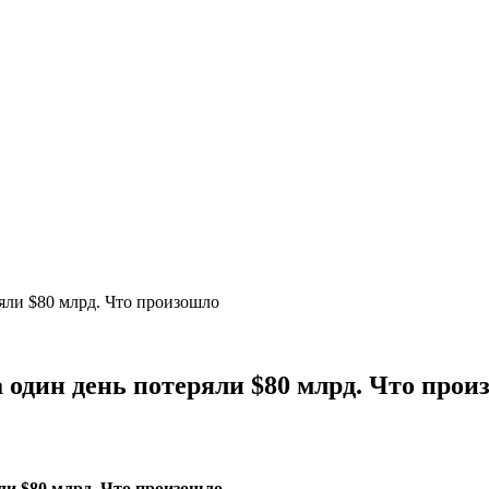
яли $80 млрд. Что произошло
 один день потеряли $80 млрд. Что прои