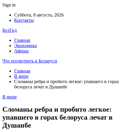
Sign in
Суббота, 8 августа, 2026
Контакты
БелГид
Главная
Экономика
Афиша
Что посмотреть в Беларуси
Главная
В мире
Сломаны ребра и пробито легкое: упавшего в горах
белоруса лечат в Душанбе
В мире
Сломаны ребра и пробито легкое:
упавшего в горах белоруса лечат в
Душанбе