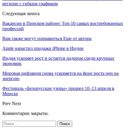
регионе с гибким графиком
Следующая запись
Вакансии в Пинском районе: Топ-10 самых востребованных
профессий
Вам также могут понравиться
Еще от автора
Apple нарастил продажи iPhone в Индии
Индия ускоряет рост и остается лидером среди крупных
экономик
Мировая инфляция снова ускоряется на фоне роста цен на
энергию
Фестиваль «Белорусские узоры» прошел 10–13 апреля в
Минске
Prev
Next
Комментарии закрыты.