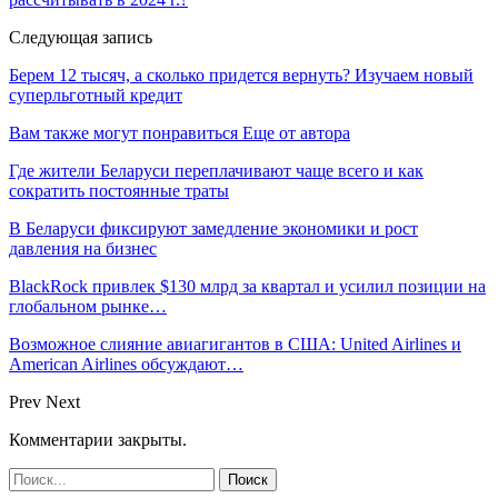
Следующая запись
Берем 12 тысяч, а сколько придется вернуть? Изучаем новый
суперльготный кредит
Вам также могут понравиться
Еще от автора
Где жители Беларуси переплачивают чаще всего и как
сократить постоянные траты
В Беларуси фиксируют замедление экономики и рост
давления на бизнес
BlackRock привлек $130 млрд за квартал и усилил позиции на
глобальном рынке…
Возможное слияние авиагигантов в США: United Airlines и
American Airlines обсуждают…
Prev
Next
Комментарии закрыты.