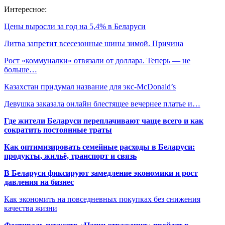
Интересное:
Цены выросли за год на 5,4% в Беларуси
Литва запретит всесезонные шины зимой. Причина
Рост «коммуналки» отвязали от доллара. Теперь — не
больше…
Казахстан придумал название для экс-McDonald’s
Девушка заказала онлайн блестящее вечернее платье и…
Где жители Беларуси переплачивают чаще всего и как
сократить постоянные траты
Как оптимизировать семейные расходы в Беларуси:
продукты, жильё, транспорт и связь
В Беларуси фиксируют замедление экономики и рост
давления на бизнес
Как экономить на повседневных покупках без снижения
качества жизни