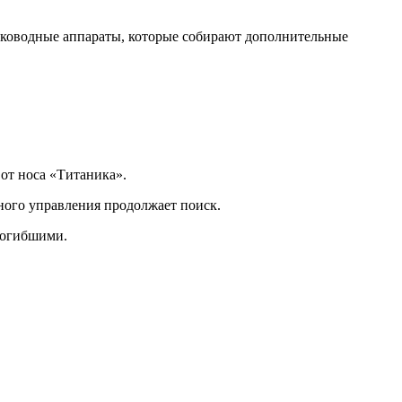
оководные аппараты, которые собирают дополнительные
от носа «Титаника».
ного управления продолжает поиск.
погибшими.