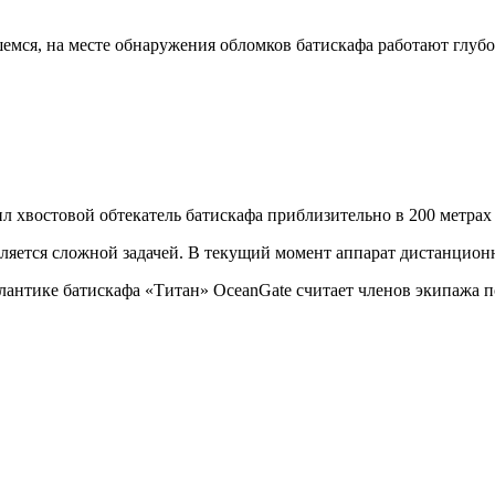
емся, на месте обнаружения обломков батискафа работают глуб
 хвостовой обтекатель батискафа приблизительно в 200 метрах 
вляется сложной задачей. В текущий момент аппарат дистанцион
тлантике батискафа «Титан» OceanGate считает членов экипажа 