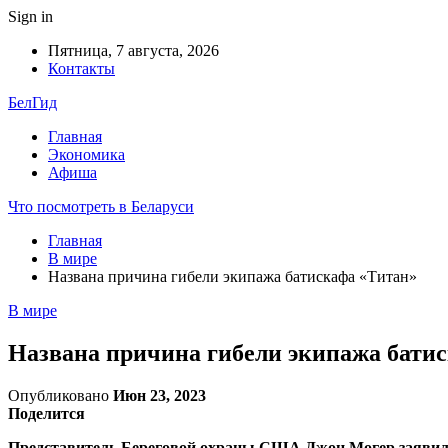
Sign in
Пятница, 7 августа, 2026
Контакты
БелГид
Главная
Экономика
Афиша
Что посмотреть в Беларуси
Главная
В мире
Названа причина гибели экипажа батискафа «Титан»
В мире
Названа причина гибели экипажа бати
Опубликовано
Июн 23, 2023
Поделится
Представитель Береговой охраны США Джон Могер заявил, 