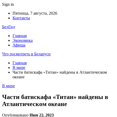
Sign in
Пятница, 7 августа, 2026
Контакты
БелГид
Главная
Экономика
Афиша
Что посмотреть в Беларуси
Главная
В мире
Части батискафа «Титан» найдены в Атлантическом
океане
В мире
Части батискафа «Титан» найдены в
Атлантическом океане
Опубликовано
Июн 22, 2023