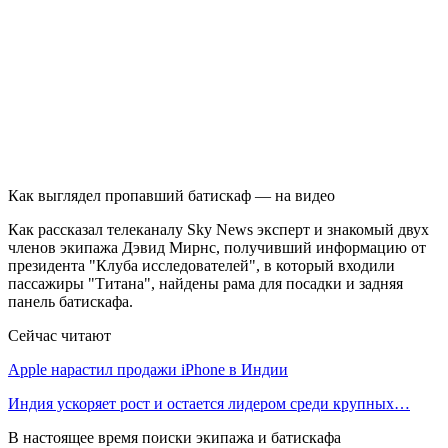
Как выглядел пропавший батискаф — на видео
Как рассказал телеканалу Sky News эксперт и знакомый двух
членов экипажа Дэвид Мирнс, получивший информацию от
президента "Клуба исследователей", в который входили
пассажиры "Титана", найдены рама для посадки и задняя
панель батискафа.
Сейчас читают
Apple нарастил продажи iPhone в Индии
Индия ускоряет рост и остается лидером среди крупных…
В настоящее время поиски экипажа и батискафа