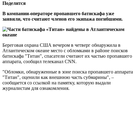
Поделится
В компании-операторе пропавшего батискафа уже
заявили, что считают членов его экипажа погибшими.
Береговая охрана США вечером в четверг обнаружила в
Атлантическом океане место с обломками в районе поисков
батискафа "Титан", спасатели считают их частью пропавшего
аппарата, сообщил телеканал CNN.
"Обломки, обнаруженные в зоне поиска пропавшего аппарата
"Титан", оценили как внешнюю часть субмарины", –
сообщается со ссылкой на памятку, которую выдали
журналистам для ознакомления.