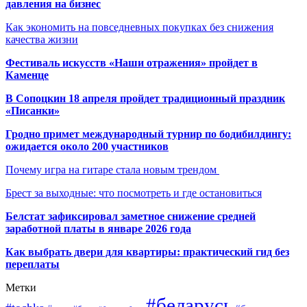
давления на бизнес
Как экономить на повседневных покупках без снижения
качества жизни
Фестиваль искусств «Наши отражения» пройдет в
Каменце
В Сопоцкин 18 апреля пройдет традиционный праздник
«Писанки»
Гродно примет международный турнир по бодибилдингу:
ожидается около 200 участников
Почему игра на гитаре стала новым трендом
Брест за выходные: что посмотреть и где остановиться
Белстат зафиксировал заметное снижение средней
заработной платы в январе 2026 года
Как выбрать двери для квартиры: практический гид без
переплаты
Метки
#беларусь