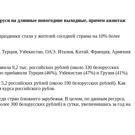
аруси на длинные новогодние выходные, причем ажиотаж
праздники стали у жителей соседней страны на 10% более
нд, Турция, Узбекистан, ОАЭ, Италия, Китай, Франция, Армения
вила 9,2 тыс. российских рублей (около 330 белорусских
но прибавили Турция (46%), Узбекистан (47%) и Грузия (41%).
5,2 российских рублей (около 190 белорусских рублей). Как
 курса российского рубля.
еди стран ближнего зарубежья. В целом, по данным ресурса,
олее 300 белорусских рублей) в сутки, увеличившись за год на