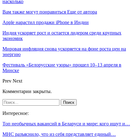
насколько
Вам также могут понравиться
Еще от автора
Apple нарастил продажи iPhone в Индии
Индия ускоряет рост и остается лидером среди крупных
экономик
Мировая инфляция снова ускоряется на фоне роста цен на
энергию
Фестиваль «Белорусские узоры» прошел 10–13 апреля в
Минске
Prev
Next
Комментарии закрыты.
Интересное:
Топ необычных вакансий в Беларуси и мире: кого ищут и…
МНС разъяснило, что из себя представляет единый…