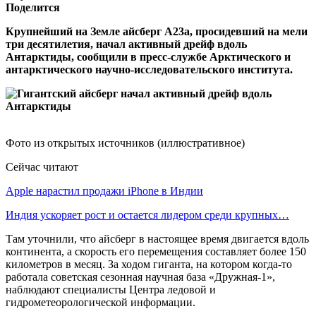
Поделится
Крупнейший на Земле айсберг А23а, просидевший на мели
три десятилетия, начал активный дрейф вдоль
Антарктиды, сообщили в пресс-службе Арктического и
антарктического научно-исследовательского института.
Фото из открытых источников (иллюстративное)
Сейчас читают
Apple нарастил продажи iPhone в Индии
Индия ускоряет рост и остается лидером среди крупных…
Там уточнили, что айсберг в настоящее время двигается вдоль
континента, а скорость его перемещения составляет более 150
километров в месяц. За ходом гиганта, на котором когда-то
работала советская сезонная научная база «Дружная-1»,
наблюдают специалисты Центра ледовой и
гидрометеорологической информации.