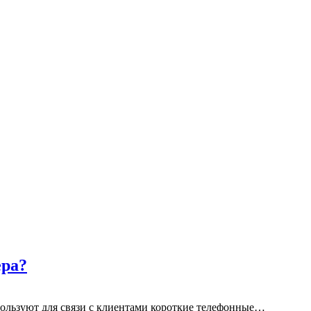
ера?
спользуют для связи с клиентами короткие телефонные…