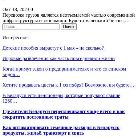
Окт 18, 2023
0
Перевозка грузов является неотъемлемой частью современной
инфраструктуры и экономики. Будь то маленький бизнес,…
Интересное:
Детские пособия вырастут с 1 мая – на сколько?
Игровые развлечения как часть повседневной жизни
Когда примут закон о предпринимателях и что со списком
видов…
Хотите продавать цветы к 1 сентября? Возможно, вы будете…
В Беларуси есть пенсионеры, которые получают свыше
1250…
Где жители Беларуси переплачивают чаще всего и как
сократить постоянные траты
Как оптимизировать семейные расходы в Беларуси:
продукты, жильё, транспорт и связь