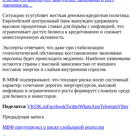
давления на…
Ситуацию усугубляет жесткая денежно-кредитная политика.
Европейский центральный банк вынужден удерживать
высокие процентные ставки для борьбы с инфляцией, что
ограничивает доступ бизнеса к кредитованию и снижает
инвестиционную активность.
Эксперты отмечают, что даже при стабилизации
геополитической обстановки восстановление экономики
еврозоны будет происходить медленно. Наиболее уязвимыми
остаются страны с высокой зависимостью от внешних
поставок энергии и слабым внутренним спросом.
В МВФ подчеркивают, что текущие риски носят системный
характер: сочетание дорогих энергоресурсов, высокой
инфляции и ограниченного роста формирует сложную среду
для бизнеса и инвесторов.
Поделится
VK
OK.ru
Facebook
Twitter
WhatsApp
Telegram
Viber
Предыдущая запись
МВФ предупредил о риске глобальной рецессии