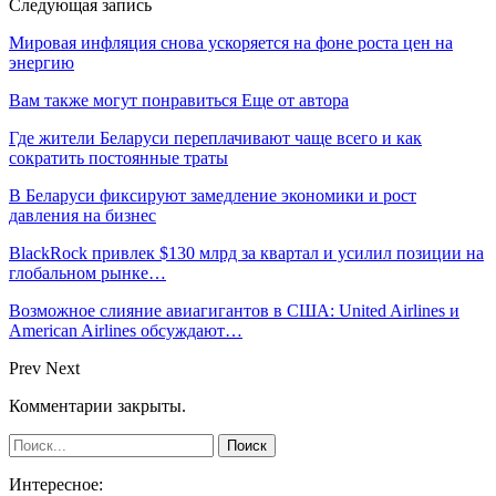
Следующая запись
Мировая инфляция снова ускоряется на фоне роста цен на
энергию
Вам также могут понравиться
Еще от автора
Где жители Беларуси переплачивают чаще всего и как
сократить постоянные траты
В Беларуси фиксируют замедление экономики и рост
давления на бизнес
BlackRock привлек $130 млрд за квартал и усилил позиции на
глобальном рынке…
Возможное слияние авиагигантов в США: United Airlines и
American Airlines обсуждают…
Prev
Next
Комментарии закрыты.
Интересное: