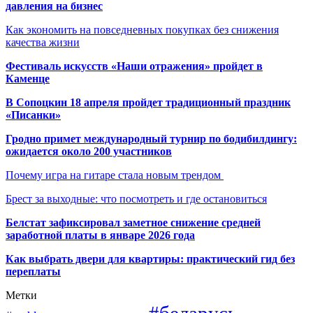
давления на бизнес
Как экономить на повседневных покупках без снижения
качества жизни
Фестиваль искусств «Наши отражения» пройдет в
Каменце
В Сопоцкин 18 апреля пройдет традиционный праздник
«Писанки»
Гродно примет международный турнир по бодибилдингу:
ожидается около 200 участников
Почему игра на гитаре стала новым трендом
Брест за выходные: что посмотреть и где остановиться
Белстат зафиксировал заметное снижение средней
заработной платы в январе 2026 года
Как выбрать двери для квартиры: практический гид без
переплаты
Метки
#беларусь