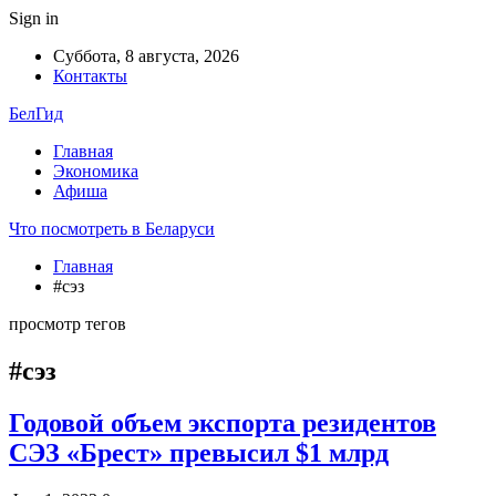
Sign in
Суббота, 8 августа, 2026
Контакты
БелГид
Главная
Экономика
Афиша
Что посмотреть в Беларуси
Главная
#сэз
просмотр тегов
#сэз
Годовой объем экспорта резидентов
СЭЗ «Брест» превысил $1 млрд