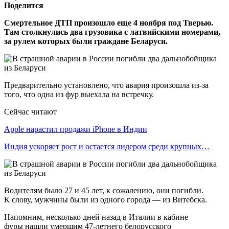
Поделится
Смертельное ДТП произошло еще 4 ноября под Тверью.
Там столкнулись два грузовика с латвийскими номерами,
за рулем которых были граждане Беларуси.
Предварительно установлено, что авария произошла из-за
того, что одна из фур выехала на встречку.
Сейчас читают
Apple нарастил продажи iPhone в Индии
Индия ускоряет рост и остается лидером среди крупных…
Водителям было 27 и 45 лет, к сожалению, они погибли.
К слову, мужчины были из одного города — из Витебска.
Напомним, несколько дней назад в Италии в кабине
фуры нашли умершим 47-летнего белорусского