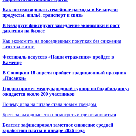
Как оптимизировать семейные расходы в Беларуси:
продукты, жильё, транспорт и связь
В Беларуси фиксируют замедление экономики и рост
давления на бизнес
Как экономить на повседневных покупках без снижения
качества жизни
Фестиваль искусств «Наши отражения» пройдет в
Каменце
В Сопоцкин 18 апреля пройдет традиционный праздник
«Писанки»
Гродно примет международный турнир по бодибилдингу:
ожидается около 200 участников
Почему игра на гитаре стала новым трендом
Брест за выходные: что посмотреть и где остановиться
Белстат зафиксировал заметное снижение средней
заработной платы в январе 2026 года