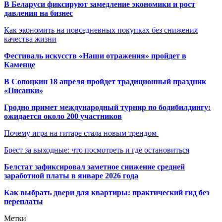
В Беларуси фиксируют замедление экономики и рост
давления на бизнес
Как экономить на повседневных покупках без снижения
качества жизни
Фестиваль искусств «Наши отражения» пройдет в
Каменце
В Сопоцкин 18 апреля пройдет традиционный праздник
«Писанки»
Гродно примет международный турнир по бодибилдингу:
ожидается около 200 участников
Почему игра на гитаре стала новым трендом
Брест за выходные: что посмотреть и где остановиться
Белстат зафиксировал заметное снижение средней
заработной платы в январе 2026 года
Как выбрать двери для квартиры: практический гид без
переплаты
Метки