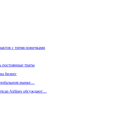
актов с тремя новичками
ть постоянные траты
на бизнес
 глобальном рынке…
rican Airlines обсуждают…