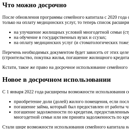
Что можно досрочно
После обновления программы семейного капитала с 2020 года 
только на оплату медицинских услуг, то теперь список расшири
на улучшение жилищных условий многодетной семьи (ст
на обучение в государственных вузах и ссузах;
на оплату медицинских услуг (и стоматологических тоже)
Перечень необходимых документом будет зависеть от этих целе
(строительство, покупка жилья, погашение жилищного кредита)
Кстати, такое же право на досрочное использование семейного
Новое в досрочном использовании
С 1 января 2022 года расширены возможности использования 
приобретение доли (долей) жилого помещения, если посл
погашение займа, который был предоставлен от работы ч
погашение задолженности по кредитам, предоставленным б
многодетной семьи или им принята задолженность по кр
Стали шире возможности использования семейного капитала на 