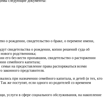
ходимы следующие документы:
о о рождении, свидетельство о браке, о перемене имени,
удут свидетельства о рождении, копии решений суда об
 нового родственника;
нии его без вести пропавшим, свидетельство о расторжении
ении семейного капитала;
 семьи на предоставление права распоряжаться всеми
о законного представителя.
вались при назначении семейного капитала, и детей (и тех, кто
. Так же поступят, если одного из родителей со временем
и, услуги в сфере социального обслуживания, на накопление