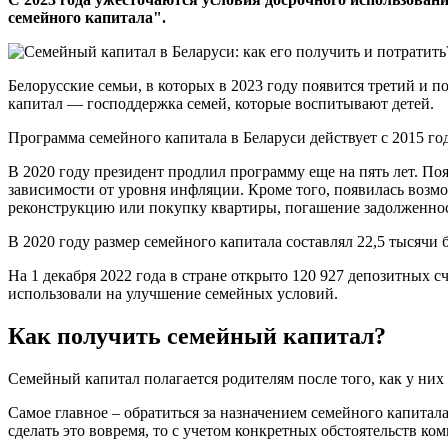
семейного капитала".
Белорусские семьи, в которых в 2023 году появится третий и 
капитал — господдержка семей, которые воспитывают детей.
Программа семейного капитала в Беларуси действует с 2015 го
В 2020 году президент продлил программу еще на пять лет. П
зависимости от уровня инфляции. Кроме того, появилась возм
реконструкцию или покупку квартиры, погашение задолженност
В 2020 году размер семейного капитала составлял 22,5 тысячи 
На 1 декабря 2022 года в стране открыто 120 927 депозитных с
использовали на улучшение семейных условий.
Как получить семейный капитал?
Семейный капитал полагается родителям после того, как у них 
Самое главное – обратиться за назначением семейного капитала
сделать это вовремя, то с учетом конкретных обстоятельств к