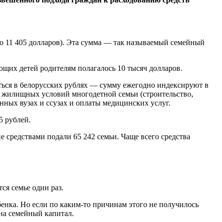
оло 11 405 долларов). Эта сумма — так называемый семейный
ющих детей родителям полагалось 10 тысяч долларов.
ться в белорусских рублях — сумму ежегодно индексируют в
е жилищных условий многодетной семьи (строительство,
ных вузах и ссузах и оплаты медицинских услуг.
5 рублей.
е средствами подали 65 242 семьи. Чаще всего средства
ся семье один раз.
бенка. Но если по каким-то причинам этого не получилось
 на семейный капитал.