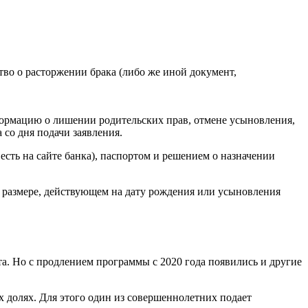
ство о расторжении брака (либо же иной документ,
нформацию о лишении родительских прав, отмене усыновления,
 со дня подачи заявления.
есть на сайте банка), паспортом и решением о назначении
 в размере, действующем на дату рождения или усыновления
а. Но с продлением программы с 2020 года появились и другие
х долях. Для этого один из совершеннолетних подает