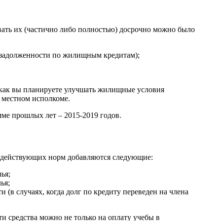
вать их (частично либо полностью) досрочно можно было
 задолженности по жилищным кредитам);
, как вы планируете улучшать жилищные условия
в местном исполкоме.
мме прошлых лет – 2015-2019 годов.
е действующих норм добавляются следующие:
ья;
ья;
(в случаях, когда долг по кредиту переведен на члена
и средства можно не только на оплату учебы в