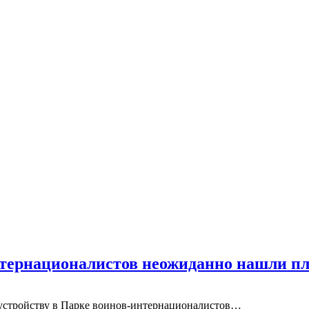
интернационалистов неожиданно нашли п
гоустройству в Парке воинов-интернационалистов…