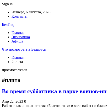
Sign in
Четверг, 6 августа, 2026
Контакты
БелГид
Главная
Экономика
Афиша
Что посмотреть в Беларуси
Главная
#плита
просмотр тегов
#плита
Во время субботника в парке воинов-
Апр 22, 2023
0
Работниками предприятия «Белгосстрах» в ходе работ по бла