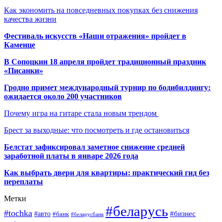
Как экономить на повседневных покупках без снижения
качества жизни
Фестиваль искусств «Наши отражения» пройдет в
Каменце
В Сопоцкин 18 апреля пройдет традиционный праздник
«Писанки»
Гродно примет международный турнир по бодибилдингу:
ожидается около 200 участников
Почему игра на гитаре стала новым трендом
Брест за выходные: что посмотреть и где остановиться
Белстат зафиксировал заметное снижение средней
заработной платы в январе 2026 года
Как выбрать двери для квартиры: практический гид без
переплаты
Метки
#беларусь
#tochka
#бизнес
#авто
#банк
#беларусбанк