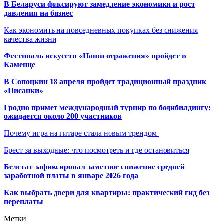
В Беларуси фиксируют замедление экономики и рост
давления на бизнес
Как экономить на повседневных покупках без снижения
качества жизни
Фестиваль искусств «Наши отражения» пройдет в
Каменце
В Сопоцкин 18 апреля пройдет традиционный праздник
«Писанки»
Гродно примет международный турнир по бодибилдингу:
ожидается около 200 участников
Почему игра на гитаре стала новым трендом
Брест за выходные: что посмотреть и где остановиться
Белстат зафиксировал заметное снижение средней
заработной платы в январе 2026 года
Как выбрать двери для квартиры: практический гид без
переплаты
Метки