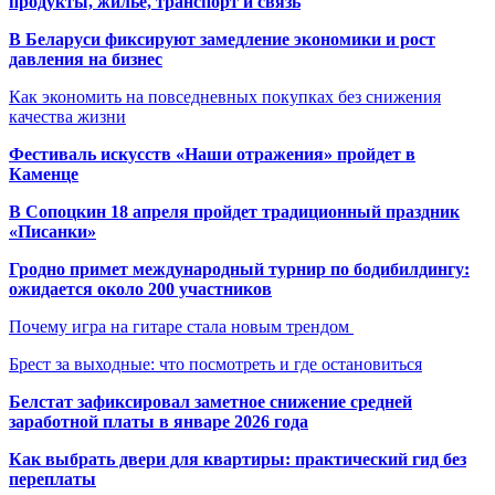
продукты, жильё, транспорт и связь
В Беларуси фиксируют замедление экономики и рост
давления на бизнес
Как экономить на повседневных покупках без снижения
качества жизни
Фестиваль искусств «Наши отражения» пройдет в
Каменце
В Сопоцкин 18 апреля пройдет традиционный праздник
«Писанки»
Гродно примет международный турнир по бодибилдингу:
ожидается около 200 участников
Почему игра на гитаре стала новым трендом
Брест за выходные: что посмотреть и где остановиться
Белстат зафиксировал заметное снижение средней
заработной платы в январе 2026 года
Как выбрать двери для квартиры: практический гид без
переплаты