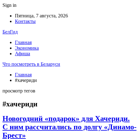
Sign in
Пятница, 7 августа, 2026
Контакты
БелГид
Главная
Экономика
Афиша
Что посмотреть в Беларуси
Главная
#хачериди
просмотр тегов
#хачериди
Новогодний «подарок» для Хачериди.
С ним рассчитались по долгу «Динамо-
Брест»