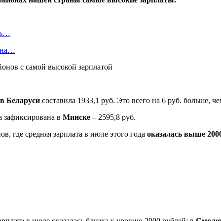
ть…
я на…
 в Беларуси
составила 1933,1 руб. Это всего на 6 руб. больше, 
а зафиксирована в
Минске
– 2595,8 руб.
ов, где средняя зарплата в июле этого года
оказалась выше 200
арплата в июле оказалась близка к уровню 2000 рублей: в
Смоле