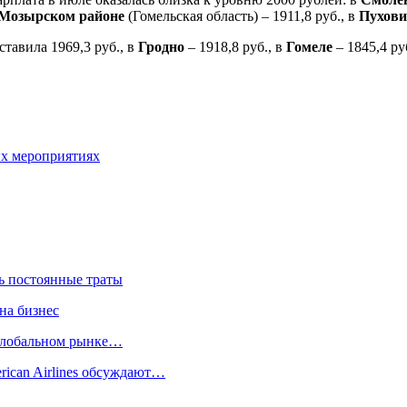
Мозырском районе
(Гомельская область) – 1911,8 руб., в
Пухови
ставила 1969,3 руб., в
Гродно
– 1918,8 руб., в
Гомеле
– 1845,4 ру
ых мероприятиях
ть постоянные траты
на бизнес
 глобальном рынке…
rican Airlines обсуждают…