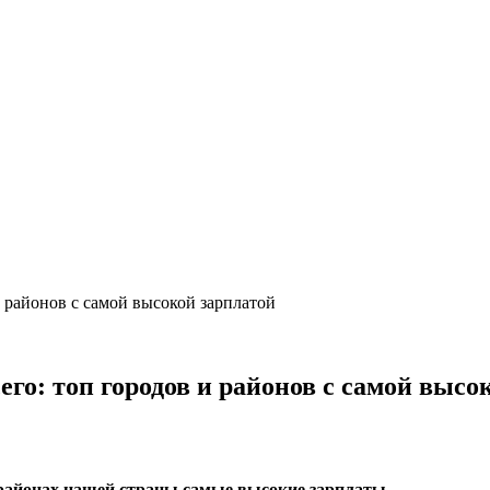
и районов с самой высокой зарплатой
его: топ городов и районов с самой высо
и районах нашей страны самые высокие зарплаты.