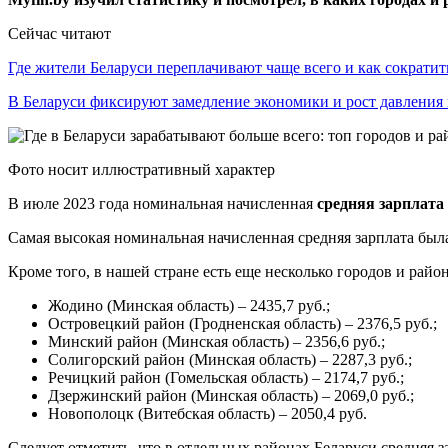
Сейчас читают
Где жители Беларуси переплачивают чаще всего и как сократи
В Беларуси фиксируют замедление экономики и рост давлени
Фото носит иллюстративный характер
В июле 2023 года номинальная начисленная
средняя зарплата
Самая высокая номинальная начисленная средняя зарплата был
Кроме того, в нашей стране есть еще несколько городов и район
Жодино (Минская область) – 2435,7 руб.;
Островецкий район (Гродненская область) – 2376,5 руб.;
Минский район (Минская область) – 2356,6 руб.;
Солигорский район (Минская область) – 2287,3 руб.;
Речицкий район (Гомельская область) – 2174,7 руб.;
Дзержинский район (Минская область) – 2069,0 руб.;
Новополоцк (Витебская область) – 2050,4 руб.
Следует отметить, что в отдельных районах Беларуси средняя з