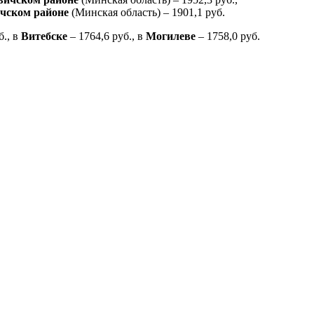
чском районе
(Минская область) – 1901,1 руб.
б., в
Витебске
– 1764,6 руб., в
Могилеве
– 1758,0 руб.