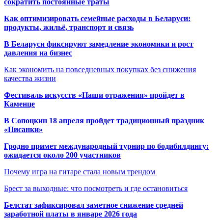
сократить постоянные траты
Как оптимизировать семейные расходы в Беларуси:
продукты, жильё, транспорт и связь
В Беларуси фиксируют замедление экономики и рост
давления на бизнес
Как экономить на повседневных покупках без снижения
качества жизни
Фестиваль искусств «Наши отражения» пройдет в
Каменце
В Сопоцкин 18 апреля пройдет традиционный праздник
«Писанки»
Гродно примет международный турнир по бодибилдингу:
ожидается около 200 участников
Почему игра на гитаре стала новым трендом
Брест за выходные: что посмотреть и где остановиться
Белстат зафиксировал заметное снижение средней
заработной платы в январе 2026 года