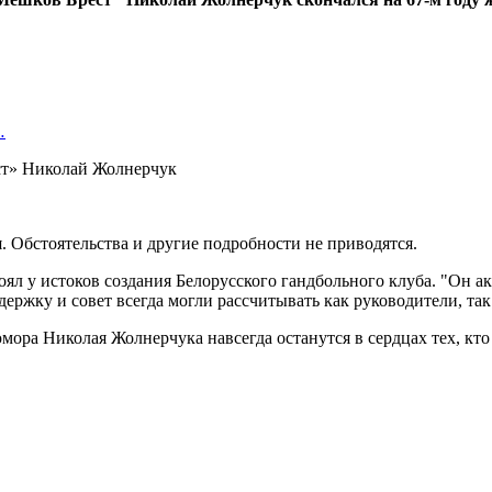
…
. Обстоятельства и другие подробности не приводятся.
л у истоков создания Белорусского гандбольного клуба. "Он ак
ддержку и совет всегда могли рассчитывать как руководители, та
мора Николая Жолнерчука навсегда останутся в сердцах тех, кто