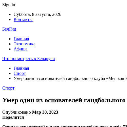
Sign in
Суббота, 8 августа, 2026
Контакты
БелГид
Главная
Экономика
Афиша
Что посмотреть в Беларуси
Главная
Спорт
Умер один из основателей гандбольного клуба «Мешков
Спорт
Умер один из основателей гандбольно
Опубликовано
Мар 30, 2023
Поделится
Один из основателей и член дирекции гандбольного клуба 