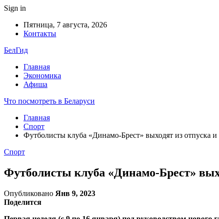
Sign in
Пятница, 7 августа, 2026
Контакты
БелГид
Главная
Экономика
Афиша
Что посмотреть в Беларуси
Главная
Спорт
Футболисты клуба «Динамо-Брест» выходят из отпуска и
Спорт
Футболисты клуба «Динамо-Брест» выхо
Опубликовано
Янв 9, 2023
Поделится
Первая неделя (с 9 по 16 января) под руководством новог