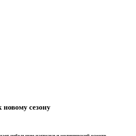
 новому сезону
ючает небольшие нагрузки и медицинский осмотр.