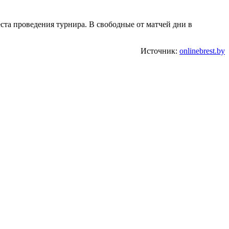
еста проведения турнира. В свободные от матчей дни в
Источник:
onlinebrest.by