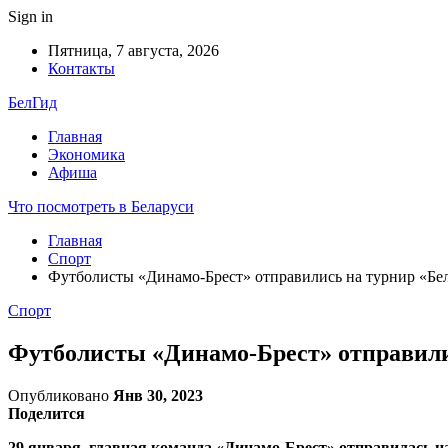
Sign in
Пятница, 7 августа, 2026
Контакты
БелГид
Главная
Экономика
Афиша
Что посмотреть в Беларуси
Главная
Спорт
Футболисты «Динамо-Брест»‎ отправились на турнир «Бел
Спорт
Футболисты «Динамо-Брест»‎ отправилис
Опубликовано
Янв 30, 2023
Поделится
29 января, главная команда «Динамо-Брест»‎ отправилась н