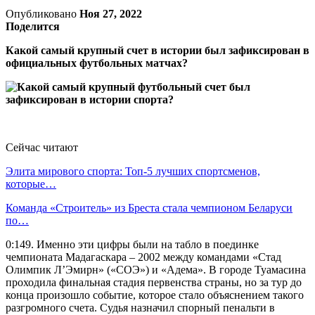
Опубликовано
Ноя 27, 2022
Поделится
Какой самый крупный счет в истории был зафиксирован в
официальных футбольных матчах?
Сейчас читают
Элита мирового спорта: Топ-5 лучших спортсменов,
которые…
Команда «Строитель» из Бреста стала чемпионом Беларуси
по…
0:149. Именно эти цифры были на табло в поединке
чемпионата Мадагаскара – 2002 между командами «Стад
Олимпик Л’Эмирн» («СОЭ») и «Адема». В городе Туамасина
проходила финальная стадия первенства страны, но за тур до
конца произошло событие, которое стало объяснением такого
разгромного счета. Судья назначил спорный пенальти в