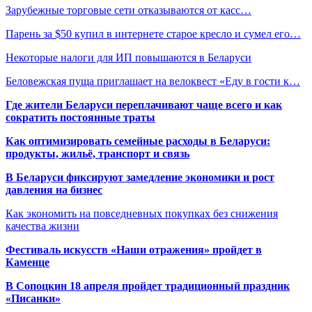
Зарубежные торговые сети отказываются от касс…
Парень за $50 купил в интернете старое кресло и сумел его…
Некоторые налоги для ИП повышаются в Беларуси
Беловежская пуща приглашает на велоквест «Еду в гости к…
Где жители Беларуси переплачивают чаще всего и как
сократить постоянные траты
Как оптимизировать семейные расходы в Беларуси:
продукты, жильё, транспорт и связь
В Беларуси фиксируют замедление экономики и рост
давления на бизнес
Как экономить на повседневных покупках без снижения
качества жизни
Фестиваль искусств «Наши отражения» пройдет в
Каменце
В Сопоцкин 18 апреля пройдет традиционный праздник
«Писанки»