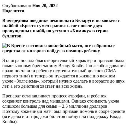
Опубликовано
Ноя 20, 2022
Поделится
В очередном поединке чемпионата Беларуси по хоккею с
шайбой «Брест» сумел сравнять счет после двух
пропущенных шайб, но уступил «Химику» в серии
буллитов.
Эта игра носила благотворительный характер и призван была
помочь юному брестчанину Владу Ковбе. После обследования
врачи поставили ребенку неутешительный диагноз (СМА
первого типа) и теперь он нуждается в жизненно важном
уколе «Золгенсма», который нужно сделать в возрасте до двух
лет, а его действия хватает на всю жизнь.
Препарат останавливает процесс атрофии, и ребенок
сохраняет контроль над мышцами. Однако стоимость укола
слишком большая для семьи – 2,5 миллиона долларов.
Поэтому хоккейный матч был призван помочь в сборе средств
(все деньги от продажи билетов пойдут на поддержку Влада
Ковбы).