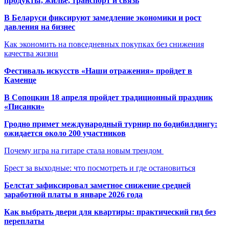
продукты, жильё, транспорт и связь
В Беларуси фиксируют замедление экономики и рост
давления на бизнес
Как экономить на повседневных покупках без снижения
качества жизни
Фестиваль искусств «Наши отражения» пройдет в
Каменце
В Сопоцкин 18 апреля пройдет традиционный праздник
«Писанки»
Гродно примет международный турнир по бодибилдингу:
ожидается около 200 участников
Почему игра на гитаре стала новым трендом
Брест за выходные: что посмотреть и где остановиться
Белстат зафиксировал заметное снижение средней
заработной платы в январе 2026 года
Как выбрать двери для квартиры: практический гид без
переплаты