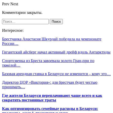
Prev
Next
Комментарии закрыты.
Интересное:
Брестчанка Анастасия Шкурдай победила на чемпионате
России…
Гигантский айсберг начал активный дрейф вдоль Антарктиды
Спортсменка из Бреста завоевала золото Гран-при по
тяжелой…
Базовая арендная ставка в Беларуси не изменится – кому это…
Директор ЦОР «Виктория»: для брестчан будет честью
принимать…
Где жители Беларуси переплачивают чаще всего и как
сократить постоянные траты
Как оптимизировать семейные расходы в Беларуси: