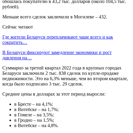
обошлась покупателю в 43,2 тыс. долларов (около 104,5 тыс.
рублей).
Меньше всего сделок заключили в Могилеве – 432.
Сейчас читают
Где жители Беларуси переплачивают чаще всего и как
сократить…
В Беларуси фиксируют замедление экономики и рост
давления на…
Суммарно за третий квартал 2022 года в крупных городах
Беларуси заключили 2 тыс. 838 сделок по купле-продаже
недвижимости. Это на 6,3% меньше, чем во втором квартале,
когда было подписано 3 тыс. 29 сделок.
Средние цены в долларах за этот период выросли:
в Бресте – на 4,1%;
в Витебске – на 1,7%;
в Гомеле – на 3,5%;
в Гродно – на 1,5%;
в Витебске – на 4,8%.