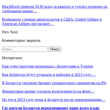
BlackRock привлек $130 млрд за квартал и усилил позиции на
глобальном рынке…
Возможное слияние авиагигантов в США: United Airlines и
American Airlines обсуждают…
Prev
Next
Комментарии закрыты.
Интересное:
Еще одна трагедия произошла с белорусами в Турции
Как белорусы будут отдыхать и работать в 2023 году:…
В Беларуси увеличат бюджет прожиточного минимума на 8%
Финансовые рынки усилили волатильность на фоне…
На что в 2023 году цены в Беларуси росли опережающими…
Где жители Беларуси переплачивают чаще всего и как