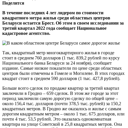
Поделится
В течение последних 4 лет лидером по стоимости
квадратного метра жилья среди областных центров
Беларуси остается Брест. Об этом в своем исследовании за
третий квартал 2022 года сообщает Национальное
кадастровое агентство.
Так, квадратный метр многоквартирного жилья в городе
стоит в среднем 760 долларов (1 тыс. 839,2 рублей по курсу
Национального банка Беларуси за 24 ноября), сообщает
издание. Самые низкие показатели по цене среди областных
центров были отмечены в Гомеле и Могилеве. В этих городах
квадрат стоит в среднем 590 долларов (1 тыс. 427,8 рублей).
Больше всего сделок по продаже квартир за третий квартал
заключили в Гродно – 659 сделок. В этом же городе за этот
период заключили самую дорогую сделку по общей цене –
около 156,4 тыс. долларов (почти 378,5 тыс. рублей) за 150,2
квадратных метров. В Гродно же оказалось и жилье с самым
дорогим квадратным метром – около 1 тыс. 675 долларов, или
почти 4 тыс. 53,5 рублей. Это оказалась однокомнатная
квартира на улице Советской в 25,8 квадратных метров. Она