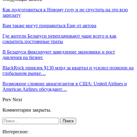
Как подготовиться к Новому году и не спустить на это всю
зарплату
Вам также могут понравиться
Еще от автора
Где жители Беларуси переплачивают чаще всего и как
сократить постоянные траты
В Беларуси фиксируют замедление экономики и рост
давления на бизнес
BlackRock привлек $130 млрд за квартал и усилил позиции на
глобальном рынке…
Возможное слияние авиагигантов в США: United Airlines и
American Airlines обсуждают…
Prev
Next
Комментарии закрыты.
Интересное: