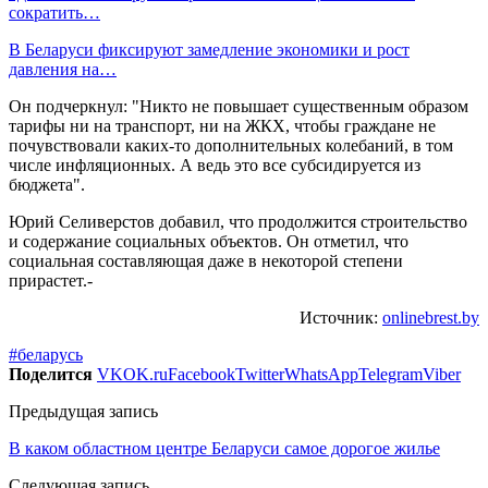
сократить…
В Беларуси фиксируют замедление экономики и рост
давления на…
Он подчеркнул: "Никто не повышает существенным образом
тарифы ни на транспорт, ни на ЖКХ, чтобы граждане не
почувствовали каких-то дополнительных колебаний, в том
числе инфляционных. А ведь это все субсидируется из
бюджета".
Юрий Селиверстов добавил, что продолжится строительство
и содержание социальных объектов. Он отметил, что
социальная составляющая даже в некоторой степени
прирастет.-
Источник:
onlinebrest.by
#беларусь
Поделится
VK
OK.ru
Facebook
Twitter
WhatsApp
Telegram
Viber
Предыдущая запись
В каком областном центре Беларуси самое дорогое жилье
Следующая запись