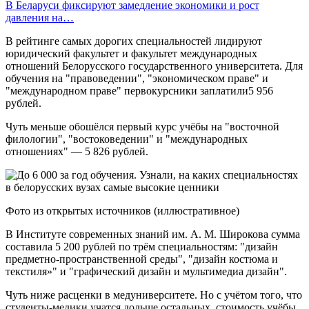
В Беларуси фиксируют замедление экономики и рост
давления на…
В рейтинге самых дорогих специальностей лидируют
юридический факультет и факультет международных
отношений Белорусского государственного университета. Для
обучения на "правоведении", "экономическом праве" и
"международном праве" первокурсники заплатили5 956
рублей.
Чуть меньше обошёлся первый курс учёбы на "восточной
филологии", "востоковедении" и "международных
отношениях" — 5 826 рублей.
Фото из открытых источников (иллюстративное)
В Институте современных знаний им. А. М. Широкова сумма
составила 5 200 рублей по трём специальностям: "дизайн
предметно-пространственной среды", "дизайн костюма и
текстиля»" и "графический дизайн и мультимедиа дизайн".
Чуть ниже расценки в медуниверситете. Но с учётом того, что
студенты-медики учатся дольше остальных, стоимость учёбы