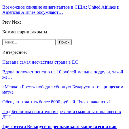
Возможное слияние авиагигантов в США: United Airlines и
American Airlines обсуждают…
Prev
Next
Комментарии закрыты.
Интересное:
Названа самая несчастная страна в ЕС
Вдова получает пенсию на 10 рублей меньше подруги, такой
же…
«Мешков Брест» победил сборную Беларуси в товарищеском
матче
Обещают платить более 8000 рублей. Что за вакансия?
Под Берлином спасатели вырезали из машины попавшего в
ДТП…
Где жители Беларуси переплачивают чаще всего и как