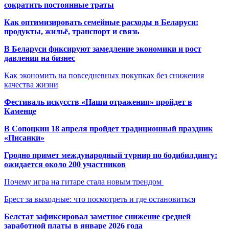
сократить постоянные траты
Как оптимизировать семейные расходы в Беларуси:
продукты, жильё, транспорт и связь
В Беларуси фиксируют замедление экономики и рост
давления на бизнес
Как экономить на повседневных покупках без снижения
качества жизни
Фестиваль искусств «Наши отражения» пройдет в
Каменце
В Сопоцкин 18 апреля пройдет традиционный праздник
«Писанки»
Гродно примет международный турнир по бодибилдингу:
ожидается около 200 участников
Почему игра на гитаре стала новым трендом
Брест за выходные: что посмотреть и где остановиться
Белстат зафиксировал заметное снижение средней
заработной платы в январе 2026 года