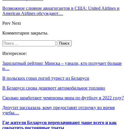
Возможное слияние авиагигантов в США: United Airlines и
American Airlines обсуждают…
Prev
Next
Комментарии закрыты.
Интересное:
Зарплатный рейтинг Минска – узнали, кто получает больше
и…
В польских горах погиб турист из Беларуси
В Беларуси снова дешевеет автомобильное топливо
Сколько заработают чемпионы мира по футболу в 2022 году?
Депутат рассказала, кому предоставят отсрочку во время
учебы…
Где жители Беларуси переплачивают чаще всего и как
сократить постоянные траты