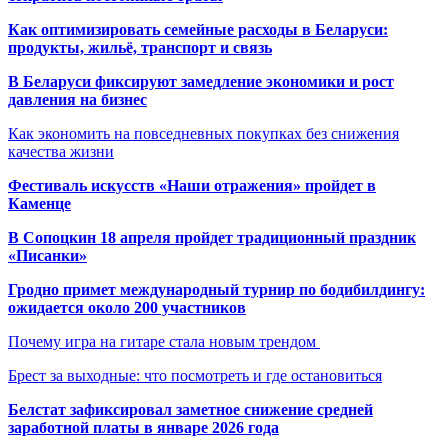
Как оптимизировать семейные расходы в Беларуси:
продукты, жильё, транспорт и связь
В Беларуси фиксируют замедление экономики и рост
давления на бизнес
Как экономить на повседневных покупках без снижения
качества жизни
Фестиваль искусств «Наши отражения» пройдет в
Каменце
В Сопоцкин 18 апреля пройдет традиционный праздник
«Писанки»
Гродно примет международный турнир по бодибилдингу:
ожидается около 200 участников
Почему игра на гитаре стала новым трендом
Брест за выходные: что посмотреть и где остановиться
Белстат зафиксировал заметное снижение средней
заработной платы в январе 2026 года