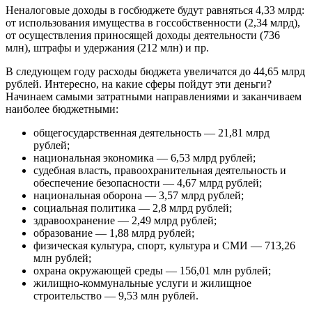
Неналоговые доходы в госбюджете будут равняться 4,33 млрд:
от использования имущества в госсобственности (2,34 млрд),
от осуществления приносящей доходы деятельности (736
млн), штрафы и удержания (212 млн) и пр.
В следующем году расходы бюджета увеличатся до 44,65 млрд
рублей. Интересно, на какие сферы пойдут эти деньги?
Начинаем самыми затратными направлениями и заканчиваем
наиболее бюджетными:
общегосударственная деятельность — 21,81 млрд
рублей;
национальная экономика — 6,53 млрд рублей;
судебная власть, правоохранительная деятельность и
обеспечение безопасности — 4,67 млрд рублей;
национальная оборона — 3,57 млрд рублей;
социальная политика — 2,8 млрд рублей;
здравоохранение — 2,49 млрд рублей;
образование — 1,88 млрд рублей;
физическая культура, спорт, культура и СМИ — 713,26
млн рублей;
охрана окружающей среды — 156,01 млн рублей;
жилищно-коммунальные услуги и жилищное
строительство — 9,53 млн рублей.