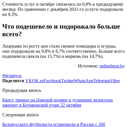
Стоимость услуг в октябре снизилась на 0,8% к предыдущему
месяцу. По сравнению с декабрем 2021-го услуги подорожали
на 9,3%.
Что подешевело и подорожало больше
всего?
Лидерами по росту цен стали свежие помидоры и огурцы,
они подорожали на 9,8% и 6,7% соответственно. Больше всего
подешевела свекла (на 15,7%) и морковь (на 14,7%).
Источник:
onlinebrest.by
#беларусь
Поделится
VK
OK.ru
Facebook
Twitter
WhatsApp
Telegram
Viber
Предыдущая запись
Квест, привал на Царской поляне и угощения: велосезон
закроют в Беловежской пуще 22 октября
Следующая запись
Белорусского футболиста остановили в России с 200