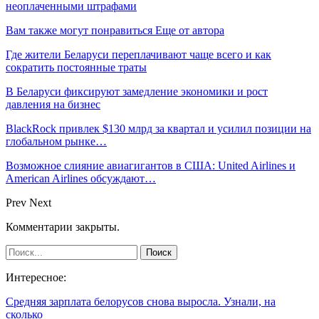
неоплаченными штрафами
Вам также могут понравиться
Еще от автора
Где жители Беларуси переплачивают чаще всего и как
сократить постоянные траты
В Беларуси фиксируют замедление экономики и рост
давления на бизнес
BlackRock привлек $130 млрд за квартал и усилил позиции на
глобальном рынке…
Возможное слияние авиагигантов в США: United Airlines и
American Airlines обсуждают…
Prev
Next
Комментарии закрыты.
Интересное:
Средняя зарплата белорусов снова выросла. Узнали, на
сколько