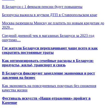
В Беларуси с 1 февраля пенсии будут повышены
Белоруска выжила в жутком ДТП в Ставропольском крае
Москва разрешила Минску не платить по новым кредитам до
2029…
Средний дневной чек в магазинах Беларуси за 2023 год
ощутимо…
Где жители Беларуси переплачивают чаще всего и как
сократить постоянные траты
Как оптимизировать семейные расходы в Беларуси:
продукты, жильё, транспорт и связь
В Беларуси фиксируют замедление экономики и рост
давления на бизнес
Как экономить на повседневных покупках без снижения
качества жизни
Фестиваль искусств «Наши отражения» пройдет в
Каменце